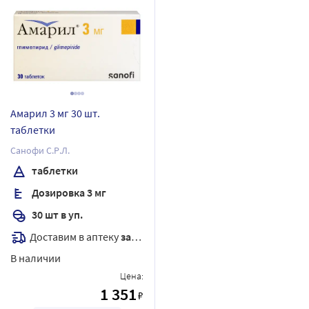
Амарил 3 мг 30 шт.
таблетки
Санофи С.Р.Л.
таблетки
Дозировка 3 мг
30 шт в уп.
Доставим в аптеку
завтра
В наличии
Цена:
1 351
₽