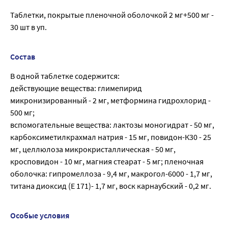
Таблетки, покрытые пленочной оболочкой 2 мг+500 мг -
30 шт в уп.
Состав
В одной таблетке содержится:
действующие вещества: глимепирид
микронизированный - 2 мг, метформина гидрохлорид -
500 мг;
вспомогательные вещества: лактозы моногидрат - 50 мг,
карбоксиметилкрахмал натрия - 15 мг, повидон-К30 - 25
мг, целлюлоза микрокристаллическая - 50 мг,
кросповидон - 10 мг, магния стеарат - 5 мг; пленочная
оболочка: гипромеллоза - 9,4 мг, макрогол-6000 - 1,7 мг,
титана диоксид (Е 171)- 1,7 мг, воск карнаубский - 0,2 мг.
Особые условия