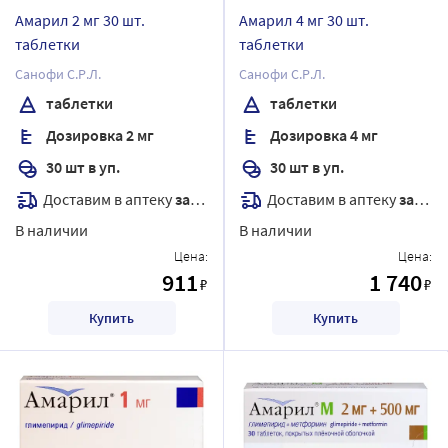
Амарил 2 мг 30 шт.
Амарил 4 мг 30 шт.
таблетки
таблетки
Санофи С.Р.Л.
Санофи С.Р.Л.
таблетки
таблетки
Дозировка 2 мг
Дозировка 4 мг
30 шт в уп.
30 шт в уп.
Доставим в аптеку
завтра
Доставим в аптеку
завтра
В наличии
В наличии
Цена:
Цена:
911
1 740
₽
₽
Купить
Купить