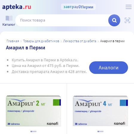
завтра
в
Перми
Каталог
главная
товары для диабетиков
лекарства от диабета
амарил в перми
Амарил в Перми
Купить Амарил в Перми в Apteka.ru.
Цена на Амарил от 475 руб. в Перми.
Аналоги
Доставка препарата Амарил в 428 аптек.