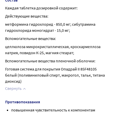
Состав
Каждая таблетка дозировкой содержит:
Действующие вещества:
метформина гидрохлорид - 850,0 мг; сибутрамина 
гидрохлорида моногидрат - 15,0 мг;
Вспомогательные вещества:
целлюлоза микрокристаллическая, кроскармеллоза 
натрия, повидон К-25, магния стеарат;
Вспомогательные вещества пленочной оболочки:
Готовая система для покрытия Опадрай II 85F48105 
белый (поливиниловый спирт, макрогол, тальк, титана 
диоксид)
Свернуть
Противопоказания
повышенная чувствительность к компонентам