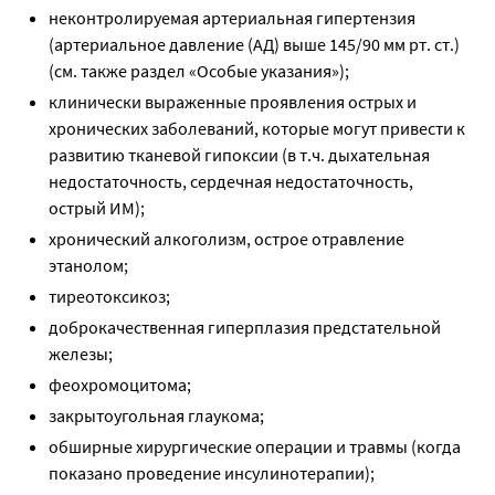
неконтролируемая артериальная гипертензия
(артериальное давление (АД) выше 145/90 мм рт. ст.)
(см. также раздел «Особые указания»);
клинически выраженные проявления острых и
хронических заболеваний, которые могут привести к
развитию тканевой гипоксии (в т.ч. дыхательная
недостаточность, сердечная недостаточность,
острый ИМ);
хронический алкоголизм, острое отравление
этанолом;
тиреотоксикоз;
доброкачественная гиперплазия предстательной
железы;
феохромоцитома;
закрытоугольная глаукома;
обширные хирургические операции и травмы (когда
показано проведение инсулинотерапии);