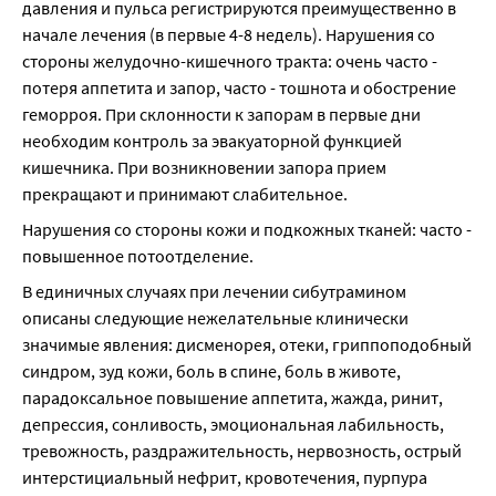
давления и пульса регистрируются преимущественно в 
начале лечения (в первые 4-8 недель). Нарушения со 
стороны желудочно-кишечного тракта: очень часто - 
потеря аппетита и запор, часто - тошнота и обострение 
геморроя. При склонности к запорам в первые дни 
необходим контроль за эвакуаторной функцией 
кишечника. При возникновении запора прием 
прекращают и принимают слабительное.
Нарушения со стороны кожи и подкожных тканей: часто - 
повышенное потоотделение.
В единичных случаях при лечении сибутрамином 
описаны следующие нежелательные клинически 
значимые явления: дисменорея, отеки, гриппоподобный 
синдром, зуд кожи, боль в спине, боль в животе, 
парадоксальное повышение аппетита, жажда, ринит, 
депрессия, сонливость, эмоциональная лабильность, 
тревожность, раздражительность, нервозность, острый 
интерстициальный нефрит, кровотечения, пурпура 