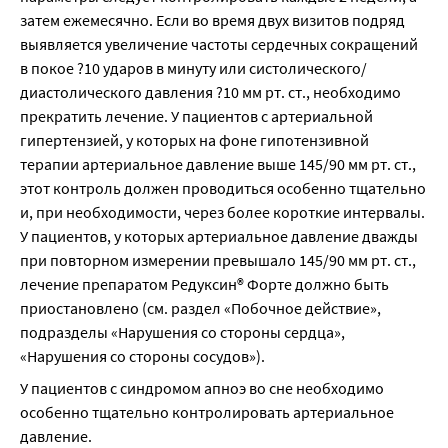
затем ежемесячно. Если во время двух визитов подряд 
выявляется увеличение частоты сердечных сокращений 
в покое ?10 ударов в минуту или систолического/
диастолического давления ?10 мм рт. ст., необходимо 
прекратить лечение. У пациентов с артериальной 
гипертензией, у которых на фоне гипотензивной 
терапии артериальное давление выше 145/90 мм рт. ст., 
этот контроль должен проводиться особенно тщательно 
и, при необходимости, через более короткие интервалы. 
У пациентов, у которых артериальное давление дважды 
при повторном измерении превышало 145/90 мм рт. ст., 
лечение препаратом Редуксин® Форте должно быть 
приостановлено (см. раздел «Побочное действие», 
подразделы «Нарушения со стороны сердца», 
«Нарушения со стороны сосудов»).
У пациентов с синдромом апноэ во сне необходимо 
особенно тщательно контролировать артериальное 
давление.