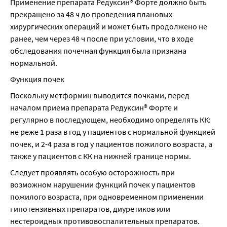
Применение препарата Редуксин® Форте должно быть 
прекращено за 48 ч до проведения плановых 
хирургических операций и может быть продолжено не 
ранее, чем через 48 ч после при условии, что в ходе 
обследования почечная функция была признана 
нормальной.
Функция почек
Поскольку метформин выводится почками, перед 
началом приема препарата Редуксин® Форте и 
регулярно в последующем, необходимо определять КК: 
не реже 1 раза в год у пациентов с нормальной функцией 
почек, и 2-4 раза в год у пациентов пожилого возраста, а 
также у пациентов с КК на нижней границе нормы.
Следует проявлять особую осторожность при 
возможном нарушении функций почек у пациентов 
пожилого возраста, при одновременном применении 
гипотензивных препаратов, диуретиков или 
нестероидных противовоспалительных препаратов.