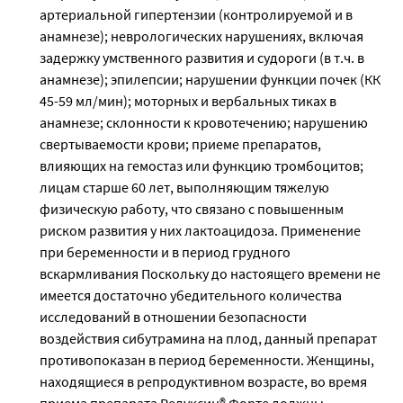
артериальной гипертензии (контролируемой и в
анамнезе); неврологических нарушениях, включая
задержку умственного развития и судороги (в т.ч. в
анамнезе); эпилепсии; нарушении функции почек (КК
45-59 мл/мин); моторных и вербальных тиках в
анамнезе; склонности к кровотечению; нарушению
свертываемости крови; приеме препаратов,
влияющих на гемостаз или функцию тромбоцитов;
лицам старше 60 лет, выполняющим тяжелую
физическую работу, что связано с повышенным
риском развития у них лактоацидоза. Применение
при беременности и в период грудного
вскармливания Поскольку до настоящего времени не
имеется достаточно убедительного количества
исследований в отношении безопасности
воздействия сибутрамина на плод, данный препарат
противопоказан в период беременности. Женщины,
находящиеся в репродуктивном возрасте, во время