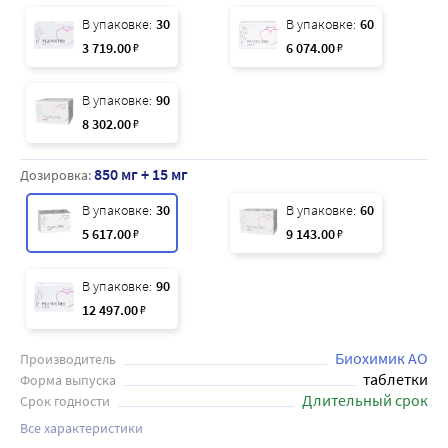
В упаковке:
30
В упаковке:
60
3 719
.00
₽
6 074
.00
₽
В упаковке:
90
8 302
.00
₽
850 мг + 15 мг
Дозировка:
В упаковке:
30
В упаковке:
60
5 617
.00
₽
9 143
.00
₽
В упаковке:
90
12 497
.00
₽
Биохимик АО
Производитель
таблетки
Форма выпуска
Длительный срок
Срок годности
Все характеристики