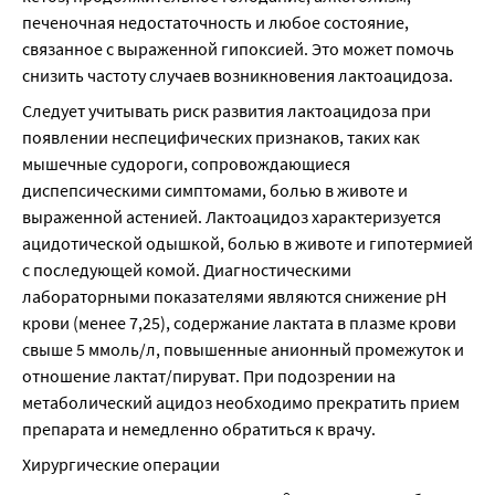
печеночная недостаточность и любое состояние, 
связанное с выраженной гипоксией. Это может помочь 
снизить частоту случаев возникновения лактоацидоза.
Следует учитывать риск развития лактоацидоза при 
появлении неспецифических признаков, таких как 
мышечные судороги, сопровождающиеся 
диспепсическими симптомами, болью в животе и 
выраженной астенией. Лактоацидоз характеризуется 
ацидотической одышкой, болью в животе и гипотермией 
с последующей комой. Диагностическими 
лабораторными показателями являются снижение рН 
крови (менее 7,25), содержание лактата в плазме крови 
свыше 5 ммоль/л, повышенные анионный промежуток и 
отношение лактат/пируват. При подозрении на 
метаболический ацидоз необходимо прекратить прием 
препарата и немедленно обратиться к врачу.
Хирургические операции