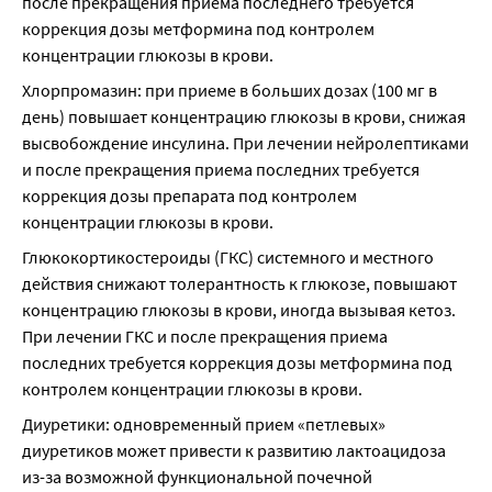
после прекращения приема последнего требуется 
коррекция дозы метформина под контролем 
концентрации глюкозы в крови.
Хлорпромазин: при приеме в больших дозах (100 мг в 
день) повышает концентрацию глюкозы в крови, снижая 
высвобождение инсулина. При лечении нейролептиками 
и после прекращения приема последних требуется 
коррекция дозы препарата под контролем 
концентрации глюкозы в крови.
Глюкокортикостероиды (ГКС) системного и местного 
действия снижают толерантность к глюкозе, повышают 
концентрацию глюкозы в крови, иногда вызывая кетоз. 
При лечении ГКС и после прекращения приема 
последних требуется коррекция дозы метформина под 
контролем концентрации глюкозы в крови.
Диуретики: одновременный прием «петлевых» 
диуретиков может привести к развитию лактоацидоза 
из-за возможной функциональной почечной 