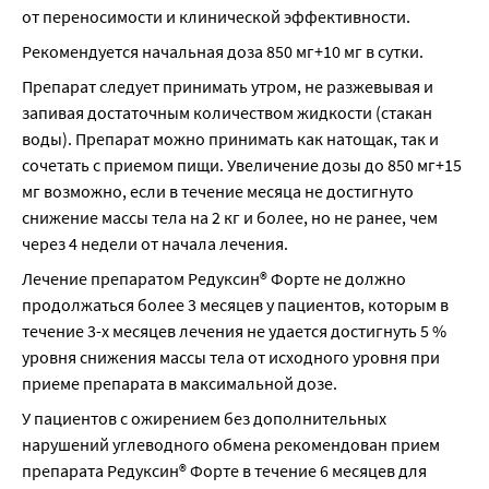
от переносимости и клинической эффективности.
Рекомендуется начальная доза 850 мг+10 мг в сутки.
Препарат следует принимать утром, не разжевывая и 
запивая достаточным количеством жидкости (стакан 
воды). Препарат можно принимать как натощак, так и 
сочетать с приемом пищи. Увеличение дозы до 850 мг+15 
мг возможно, если в течение месяца не достигнуто 
снижение массы тела на 2 кг и более, но не ранее, чем 
через 4 недели от начала лечения.
Лечение препаратом Редуксин® Форте не должно 
продолжаться более 3 месяцев у пациентов, которым в 
течение 3-х месяцев лечения не удается достигнуть 5 % 
уровня снижения массы тела от исходного уровня при 
приеме препарата в максимальной дозе.
У пациентов с ожирением без дополнительных 
нарушений углеводного обмена рекомендован прием 
препарата Редуксин® Форте в течение 6 месяцев для 