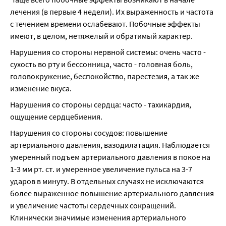
лечения (в первые 4 недели). Их выраженность и частота 
с течением времени ослабевают. Побочные эффекты 
имеют, в целом, нетяжелый и обратимый характер.
Нарушения со стороны нервной системы: очень часто - 
сухость во рту и бессонница, часто - головная боль, 
головокружение, беспокойство, парестезия, а так же 
изменение вкуса.
Нарушения со стороны сердца: часто - тахикардия, 
ощущение сердцебиения.
Нарушения со стороны сосудов: повышение 
артериального давления, вазодилатация. Наблюдается 
умеренный подъем артериального давления в покое на 
1-3 мм рт. ст. и умеренное увеличение пульса на 3-7 
ударов в минуту. В отдельных случаях не исключаются 
более выраженное повышение артериального давления 
и увеличение частоты сердечных сокращений. 
Клинически значимые изменения артериального 