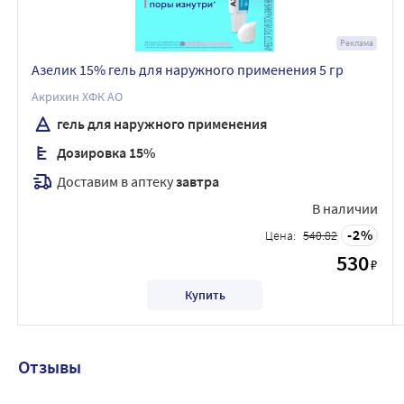
Реклама
Азелик 15% гель для наружного применения 5 гр
Акрихин ХФК АО
гель для наружного применения
Дозировка 15%
Доставим в аптеку
завтра
В наличии
2
Цена:
540.82
530
₽
Купить
Отзывы