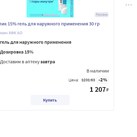
Реклама
лик 15% гель для наружного применения 30 гр
ихин ХФК АО
гель для наружного применения
Дозировка 15%
Доставим в аптеку
завтра
В наличии
2
Цена:
1231.63
1 207
₽
Купить