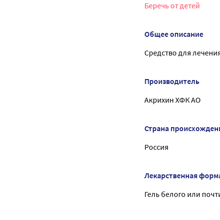
Беречь от детей
Общее описание
Средство для лечения
Производитель
Акрихин ХФК АО
Страна происхожден
Россия
Лекарственная форм
Гель белого или почт