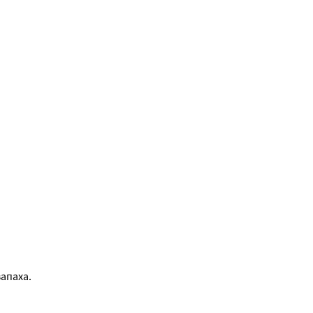
апаха.