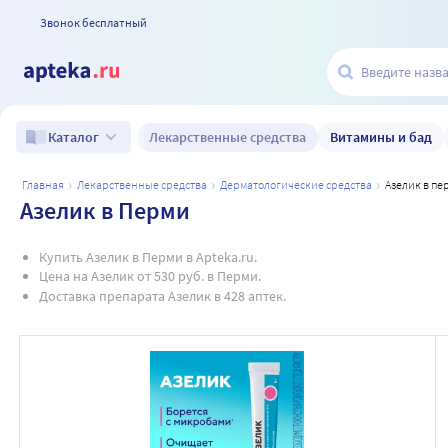
Звонок бесплатный
Лекарственные средства
Витамины и бад
Каталог
главная
лекарственные средства
дерматологические средства
азелик в п
Азелик в Перми
Купить Азелик в Перми в Apteka.ru.
Цена на Азелик от 530 руб. в Перми.
Доставка препарата Азелик в 428 аптек.