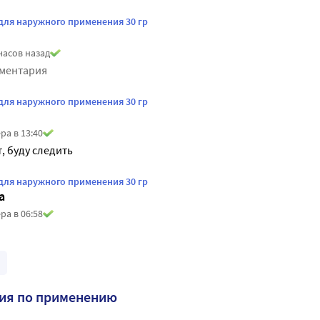
 для наружного применения 30 гр
часов назад
мментария
 для наружного применения 30 гр
ра в 13:40
, буду следить
 для наружного применения 30 гр
а
ра в 06:58
ия по применению