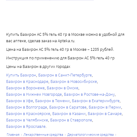
Купить Базирон АС 5% гель 40 гр в Москве можно в удобной для
вас аптеке, сделав заказ на Apteka.ru.
Цена на Базирон АС 5% гель 40 гр в Москве – 1205 рублей.
Инструкция по применению для Базирон АС 5% гель 40 гр
Цены на Базирон в других городах
Купить Базирон
Базирон в Санкт-Петербурге
Базирон в Краснодаре
Базирон в Новосибирске
Базирон в Воронеже
Базирон в Омске
Базирон в Нижнем Новгороде
Базирон в Ростове-на-Дону
Базирон в Уфе
Базирон в Тюмени
Базирон в Екатеринбурге
Базирон в Волгограде
Базирон в Саратове
Базирон в Перми
Базирон в Красноярске
Базирон в Казани
Базирон в Самаре
Базирон в Челябинске
Базирон в Ставрополе
Базирон в Ярославле
главная
лекарственные средства
дерматологические средства