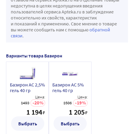
недоступна в целях недопущения введения
пользователей сервиса Apteka.ru в заблуждение
относительно их свойств, характеристик
и показаний к применению. Свое мнение о товаре
вы можете сообщить нам с помощью
обратной
связи
.
Варианты товара Базирон
Базирон АС 2,5%
Базирон АС 5%
гель 40 гр
гель 40 гр
Цена:
Цена:
20
19
1493
1506
1 194
1 205
₽
₽
Выбрать
Выбрать