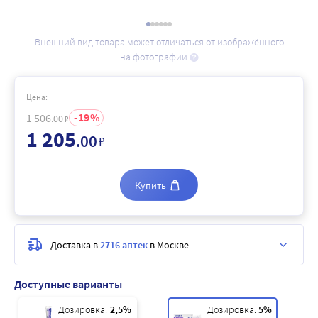
Внешний вид товара может отличаться от изображённого
на фотографии
Цена:
19
1 506
.00
₽
1 205
.00
₽
Купить
Доставка в
2716 аптек
в Москве
Доступные варианты
Дозировка:
2,5%
Дозировка:
5%