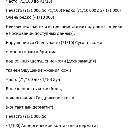
Часто (?1/100 до <1/10)
Нечасто (?1/1 000 до <1/100) Редко (?1/10 000 до <1/1 000) 
Очень редко (<1/10 000)
Неизвестно (частота встречаемости не поддается оценке 
на основании доступных данных).
Нарушения со Очень часто (?1/10) Сухость кожи
стороны кожи и Эритема
подкожных Шелушение кожи (десквамация)
тканей Ощущение жжения кожи
Часто (?1/100 до <1/10) Зуд
Болезненность кожи (боль,
покалывание) Раздражение кожи
(контактный дерматит)
Нечасто (?1/1 000 до
<1/100) Аллергический контактный дерматит