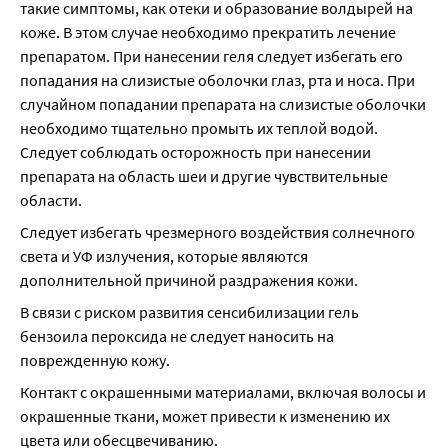
такие симптомы, как отеки и образование волдырей на 
коже. В этом случае необходимо прекратить лечение 
препаратом. При нанесении геля следует избегать его 
попадания на слизистые оболочки глаз, рта и носа. При 
случайном попадании препарата на слизистые оболочки 
необходимо тщательно промыть их теплой водой. 
Следует соблюдать осторожность при нанесении 
препарата на область шеи и другие чувствительные 
области.
Следует избегать чрезмерного воздействия солнечного 
света и УФ излучения, которые являются 
дополнительной причиной раздражения кожи.
В связи с риском развития сенсибилизации гель 
бензоила пероксида не следует наносить на 
поврежденную кожу.
Контакт с окрашенными материалами, включая волосы и 
окрашенные ткани, может привести к изменению их 
цвета или обесцвечиванию.