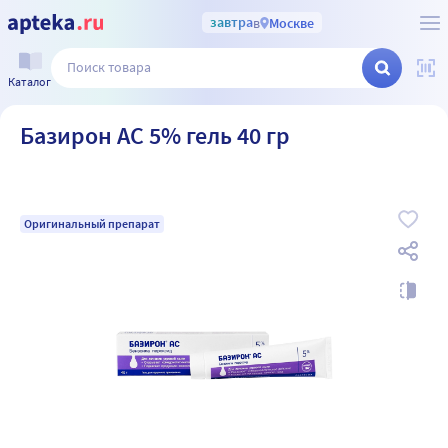
завтра
в
Москве
Каталог
Базирон АС 5% гель 40 гр
Оригинальный препарат