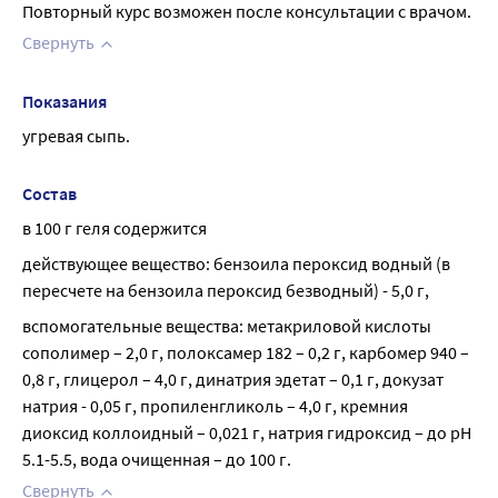
Повторный курс возможен после консультации с врачом.
Свернуть
Показания
угревая сыпь.
Состав
в 100 г геля содержится
действующее вещество: бензоила пероксид водный (в 
пересчете на бензоила пероксид безводный) - 5,0 г,
вспомогательные вещества: метакриловой кислоты 
сополимер – 2,0 г, полоксамер 182 – 0,2 г, карбомер 940 – 
0,8 г, глицерол – 4,0 г, динатрия эдетат – 0,1 г, докузат 
натрия - 0,05 г, пропиленгликоль – 4,0 г, кремния 
диоксид коллоидный – 0,021 г, натрия гидроксид – до pH 
5.1-5.5, вода очищенная – до 100 г.
Свернуть