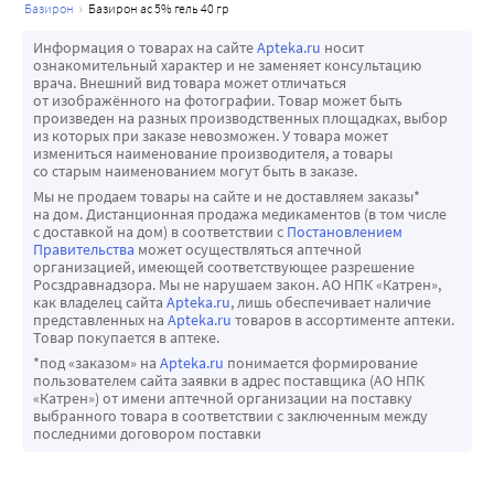
базирон
базирон ас 5% гель 40 гр
Информация о товарах на сайте
Apteka.ru
носит
ознакомительный характер и не заменяет консультацию
врача. Внешний вид товара может отличаться
от изображённого на фотографии. Товар может быть
произведен на разных производственных площадках, выбор
из которых при заказе невозможен. У товара может
измениться наименование производителя, а товары
со старым наименованием могут быть в заказе.
Мы не продаем товары на сайте и не доставляем заказы*
на дом. Дистанционная продажа медикаментов (в том числе
с доставкой на дом) в соответствии с
Постановлением
Правительства
может осуществляться аптечной
организацией, имеющей соответствующее разрешение
Росздравнадзора. Мы не нарушаем закон. АО НПК «Катрен»,
как владелец сайта
Apteka.ru
, лишь обеспечивает наличие
представленных на
Apteka.ru
товаров в ассортименте аптеки.
Товар покупается в аптеке.
*под «заказом» на
Apteka.ru
понимается формирование
пользователем сайта заявки в адрес поставщика (АО НПК
«Катрен») от имени аптечной организации на поставку
выбранного товара в соответствии с заключенным между
последними договором поставки