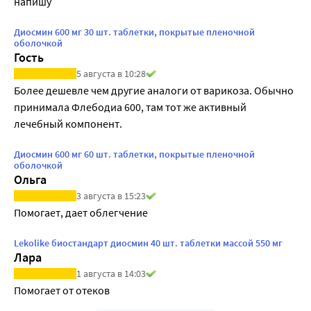
напишу
Диосмин 600 мг 30 шт. таблетки, покрытые пленочной
оболочкой
Гость
5 августа в 10:28
Более дешевле чем другие аналоги от варикоза. Обычно 
принимала Флебодиа 600, там тот же активный 
лечебный компонент.
Диосмин 600 мг 60 шт. таблетки, покрытые пленочной
оболочкой
Ольга
3 августа в 15:23
Помогает, дает облегчение
Lekolike биостандарт диосмин 40 шт. таблетки массой 550 мг
Лара
1 августа в 14:03
Помогает от отеков