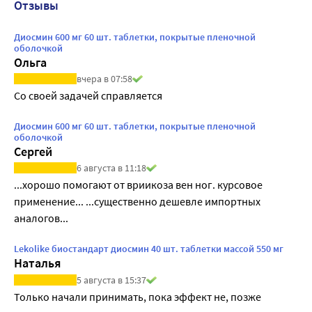
Отзывы
Диосмин 600 мг 60 шт. таблетки, покрытые пленочной
оболочкой
Ольга
вчера в 07:58
Со своей задачей справляется
Диосмин 600 мг 60 шт. таблетки, покрытые пленочной
оболочкой
Сергей
6 августа в 11:18
...хорошо помогают от вриикоза вен ног. курсовое 
применение... ...существенно дешевле импортных 
аналогов...
Lekolike биостандарт диосмин 40 шт. таблетки массой 550 мг
Наталья
5 августа в 15:37
Только начали принимать, пока эффект не, позже 