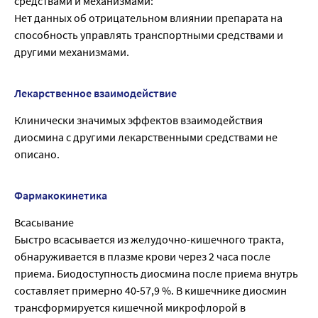
средствами и механизмами:
Нет данных об отрицательном влиянии препарата на
способность управлять транспортными средствами и
другими механизмами.
Лекарственное взаимодействие
Клинически значимых эффектов взаимодействия
диосмина с другими лекарственными средствами не
описано.
Фармакокинетика
Всасывание
Быстро всасывается из желудочно-кишечного тракта,
обнаруживается в плазме крови через 2 часа после
приема. Биодоступность диосмина после приема внутрь
составляет примерно 40-57,9 %. В кишечнике диосмин
трансформируется кишечной микрофлорой в