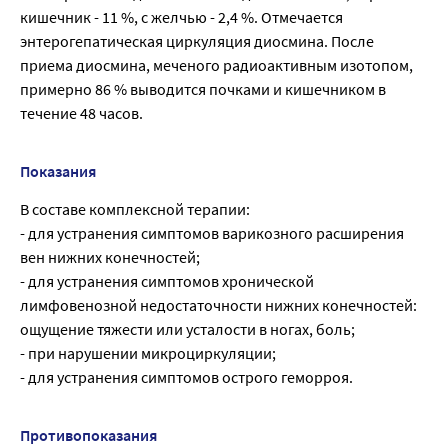
кишечник - 11 %, с желчью - 2,4 %. Отмечается
энтерогепатическая циркуляция диосмина. После
приема диосмина, меченого радиоактивным изотопом,
примерно 86 % выводится почками и кишечником в
течение 48 часов.
Показания
В составе комплексной терапии:
- для устранения симптомов варикозного расширения
вен нижних конечностей;
- для устранения симптомов хронической
лимфовенозной недостаточности нижних конечностей:
ощущение тяжести или усталости в ногах, боль;
- при нарушении микроциркуляции;
- для устранения симптомов острого геморроя.
Противопоказания