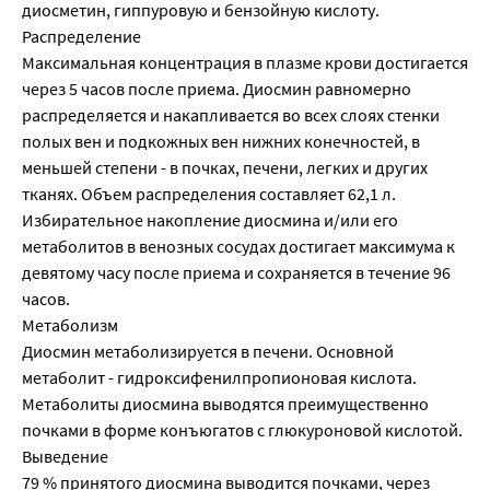
диосметин, гиппуровую и бензойную кислоту.
Распределение
Максимальная концентрация в плазме крови достигается
через 5 часов после приема. Диосмин равномерно
распределяется и накапливается во всех слоях стенки
полых вен и подкожных вен нижних конечностей, в
меньшей степени - в почках, печени, легких и других
тканях. Объем распределения составляет 62,1 л.
Избирательное накопление диосмина и/или его
метаболитов в венозных сосудах достигает максимума к
девятому часу после приема и сохраняется в течение 96
часов.
Метаболизм
Диосмин метаболизируется в печени. Основной
метаболит - гидроксифенилпропионовая кислота.
Метаболиты диосмина выводятся преимущественно
почками в форме конъюгатов с глюкуроновой кислотой.
Выведение
79 % принятого диосмина выводится почками, через