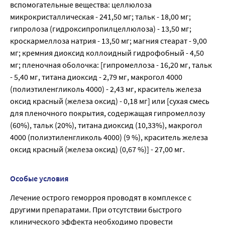
вспомогательные вещества: целлюлоза
микрокристаллическая - 241,50 мг; тальк - 18,00 мг;
гипролоза (гидроксипропилцеллюлоза) - 13,50 мг;
кроскармеллоза натрия - 13,50 мг; магния стеарат - 9,00
мг; кремния диоксид коллоидный гидрофобный - 4,50
мг; пленочная оболочка: [гипромеллоза - 16,20 мг, тальк
- 5,40 мг, титана диоксид - 2,79 мг, макрогол 4000
(полиэтиленгликоль 4000) - 2,43 мг, краситель железа
оксид красный (железа оксид) - 0,18 мг] или [сухая смесь
для пленочного покрытия, содержащая гипромеллозу
(60%), тальк (20%), титана диоксид (10,33%), макрогол
4000 (полиэтиленгликоль 4000) (9 %), краситель железа
оксид красный (железа оксид) (0,67 %)] - 27,00 мг.
Особые условия
Лечение острого геморроя проводят в комплексе с
другими препаратами. При отсутствии быстрого
клинического эффекта необходимо провести