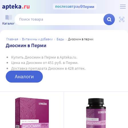
послезавтра
в
Перми
Каталог
главная
витамины и добавки
бады
диосмин в перми
Диосмин в Перми
Купить Диосмин в Перми в Apteka.ru.
Цена на Диосмин от 451 руб. в Перми.
Доставка препарата Диосмин в 428 аптек.
Аналоги