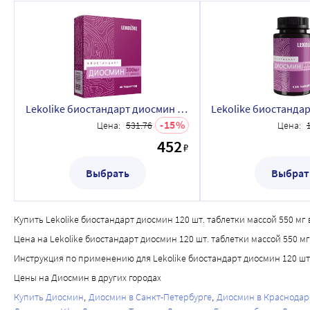
Lekolike биостандарт диосмин 40 шт. таблетки массой 550 мг
15
Цена:
531.76
Цена:
452
₽
Выбрать
Выбрат
Купить Lekolike биостандарт диосмин 120 шт. таблетки массой 550 мг в
Цена на Lekolike биостандарт диосмин 120 шт. таблетки массой 550 мг
Инструкция по применению для Lekolike биостандарт диосмин 120 шт.
Цены на Диосмин в других городах
Купить Диосмин
Диосмин в Санкт-Петербурге
Диосмин в Краснодар