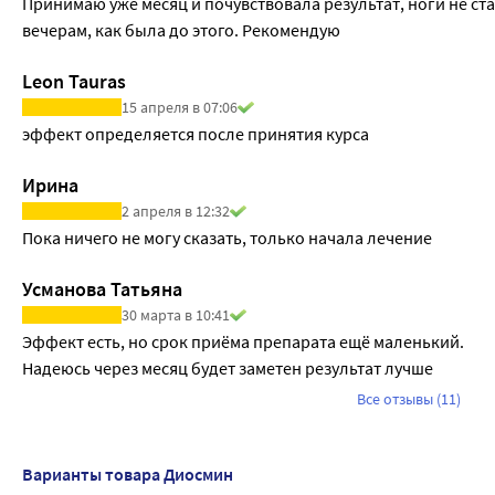
Принимаю уже месяц и почувствовала результат, ноги не стал
вечерам, как была до этого. Рекомендую
Leon Tauras
15 апреля в 07:06
эффект определяется после принятия курса
Ирина
2 апреля в 12:32
Пока ничего не могу сказать, только начала лечение
Усманова Татьяна
30 марта в 10:41
Эффект есть, но срок приёма препарата ещё маленький.

Надеюсь через месяц будет заметен результат лучше
Все отзывы (11)
Варианты товара Диосмин