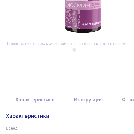
Внешний вид товара может отличаться от изображённого на фотогр
Характеристики
Инструкция
Отз
Характеристики
Бренд