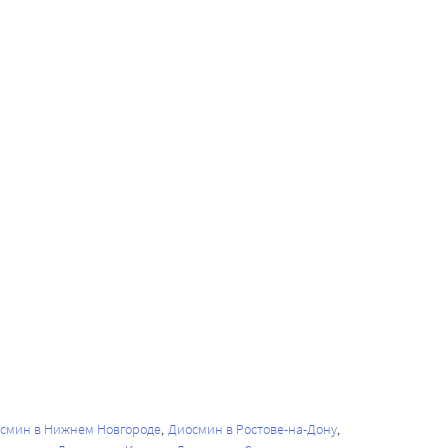
смин в Нижнем Новгороде
Диосмин в Ростове-на-Дону