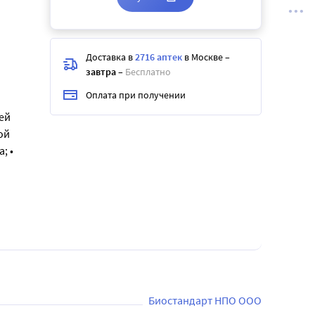
Доставка в
2716 аптек
в Москве
–
завтра
–
Бесплатно
Оплата при получении
ей
ой
; •
Биостандарт НПО ООО