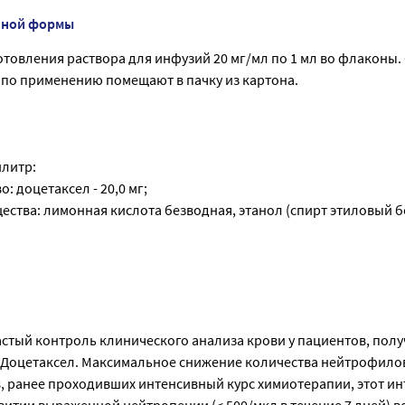
нной формы
отовления раствора для инфузий 20 мг/мл по 1 мл во флаконы
 по применению помещают в пачку из картона.
илитр:
: доцетаксел - 20,0 мг;
ества: лимонная кислота безводная, этанол (спирт этиловый б