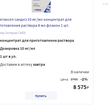
етаксел сандоз 10 мг/мл концентрат для
готовления раствора 8 мл флакон 1 шт.
ва Унтерах ГмбХ
концентрат для приготовления раствора
Дозировка 10 мг/мл
1 шт в уп.
Доставим в аптеку
завтра
В наличии
2
Цена:
8750
8 575
₽
Купить