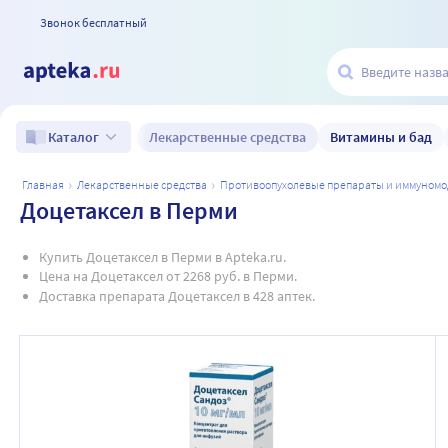
Звонок бесплатный
Лекарственные средства
Витамины и бад
Каталог
главная
лекарственные средства
противоопухолевые препараты и иммуном
Доцетаксел в Перми
Купить Доцетаксел в Перми в Apteka.ru.
Цена на Доцетаксел от 2268 руб. в Перми.
Доставка препарата Доцетаксел в 428 аптек.