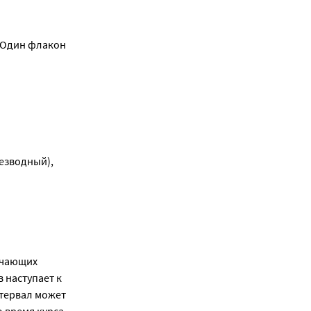
. Один флакон
езводный),