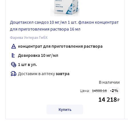
Доцетаксел сандоз 10 мг/мл 1 шт. флакон концентрат
для приготовления раствора 16 мл
Фарева Унтерах ГмбХ
концентрат для приготовления раствора
Дозировка 10 мг/мл
1 шт в уп.
Доставим в аптеку
завтра
В наличии
2
Цена:
14508.16
14 218
₽
Купить