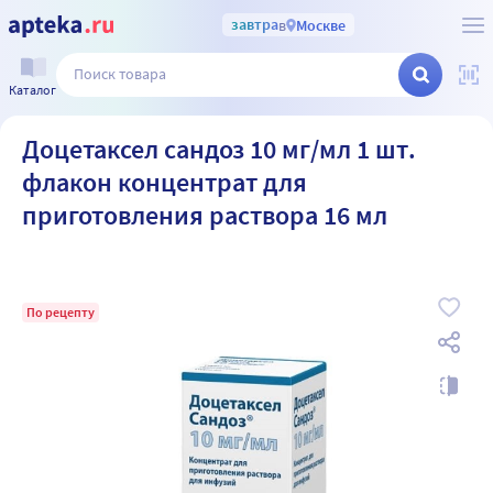
завтра
в
Москве
Каталог
Доцетаксел сандоз 10 мг/мл 1 шт.
флакон концентрат для
приготовления раствора 16 мл
По рецепту