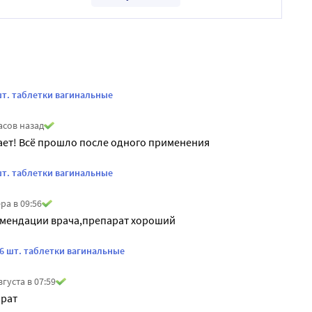
шт. таблетки вагинальные
асов назад
ает! Всё прошло после одного применения
шт. таблетки вагинальные
ра в 09:56
омендации врача,препарат хороший
 6 шт. таблетки вагинальные
вгуста в 07:59
рат