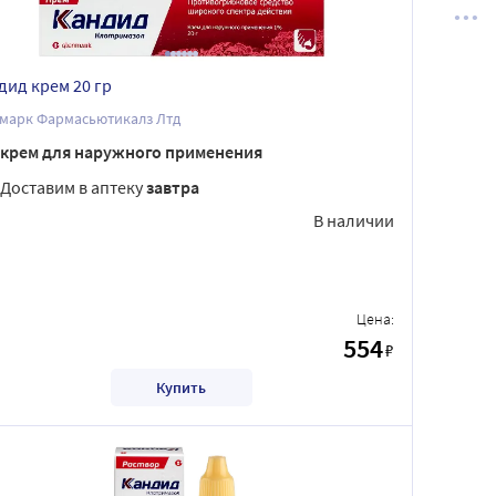
дид крем 20 гр
марк Фармасьютикалз Лтд
крем для наружного применения
Доставим в аптеку
завтра
В наличии
Цена:
554
₽
Купить