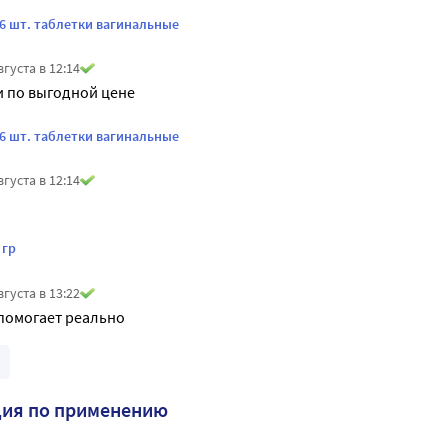
 6 шт. таблетки вагинальные
вгуста в 12:14
 по выгодной цене 
 6 шт. таблетки вагинальные
вгуста в 12:14
 гр
вгуста в 13:22
помогает реально
ция по применению