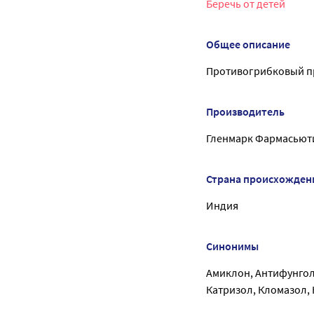
Беречь от детей
Общее описание
Противогрибковый п
Производитель
Гленмарк Фармасьют
Страна происхожден
Индия
Синонимы
Амиклон, Антифунгол,
Катризол, Кломазол,