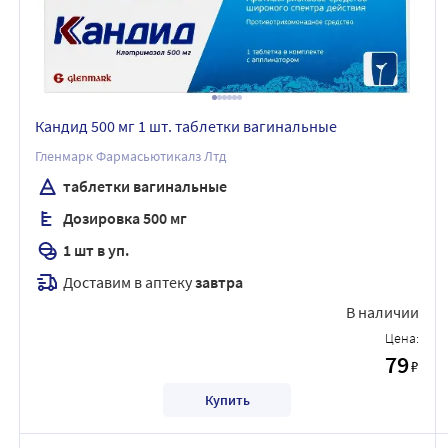
Кандид 500 мг 1 шт. таблетки вагинальные
Гленмарк Фармасьютикалз Лтд
таблетки вагинальные
Дозировка 500 мг
1 шт в уп.
Доставим в аптеку
завтра
В наличии
Цена:
79
₽
Купить