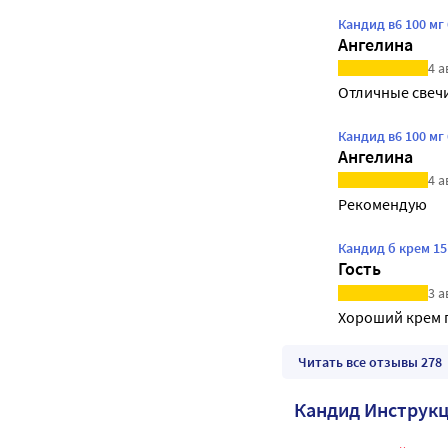
Кандид в6 100 мг
Ангелина
4 а
Отличные свечи
Кандид в6 100 мг
Ангелина
4 а
Рекомендую 
Кандид б крем 15
Гость
3 а
Хороший крем 
Читать все отзывы 278
Кандид Инструк