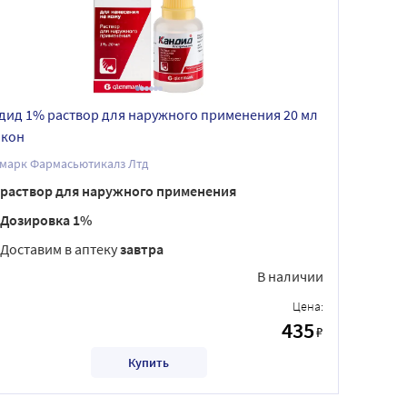
дид 1% раствор для наружного применения 20 мл
кон
марк Фармасьютикалз Лтд
раствор для наружного применения
Дозировка 1%
Доставим в аптеку
завтра
В наличии
Цена:
435
₽
Купить