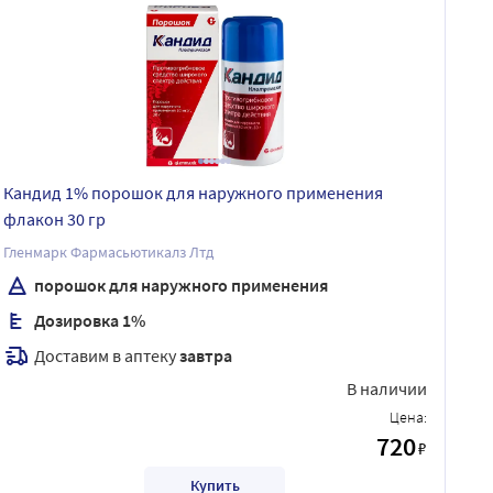
Кандид 1% порошок для наружного применения
флакон 30 гр
Гленмарк Фармасьютикалз Лтд
порошок для наружного применения
Дозировка 1%
Доставим в аптеку
завтра
В наличии
Цена:
720
₽
Купить