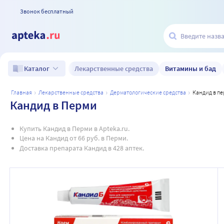
Звонок бесплатный
Лекарственные средства
Витамины и бад
Каталог
главная
лекарственные средства
дерматологические средства
кандид в п
Кандид в Перми
Купить Кандид в Перми в Apteka.ru.
Цена на Кандид от 66 руб. в Перми.
Доставка препарата Кандид в 428 аптек.