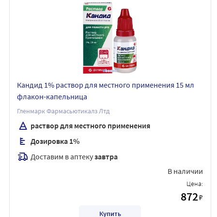
Кандид 1% раствор для местного применения 15 мл
флакон-капельница
Гленмарк Фармасьютикалз Лтд
раствор для местного применения
Дозировка 1%
Доставим в аптеку
завтра
В наличии
Цена:
872
₽
Купить