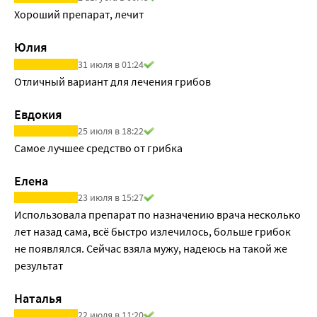
Хороший препарат, лечит
Юлия
31 июля в 01:24
Отличный вариант для лечения грибов
Евдокия
25 июля в 18:22
Самое лучшее средство от грибка
Елена
23 июля в 15:27
Использовала препарат по назначению врача несколько 
лет назад сама, всё быстро излечилось, больше грибок 
не появлялся. Сейчас взяла мужу, надеюсь на такой же 
результат
Наталья
22 июля в 11:20