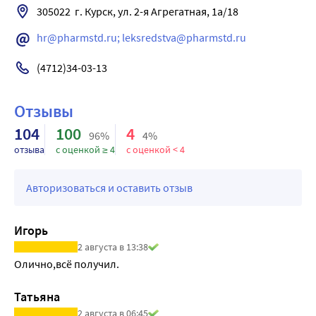
305022  г. Курск, ул. 2-я Агрегатная, 1а/18
hr@pharmstd.ru; leksredstva@pharmstd.ru
(4712)34-03-13
Отзывы
104
100
4
96%
4%
отзыва
с оценкой ≥ 4
с оценкой < 4
Авторизоваться и оставить отзыв
Игорь
2 августа в 13:38
Олично,всё получил.
Татьяна
2 августа в 06:45