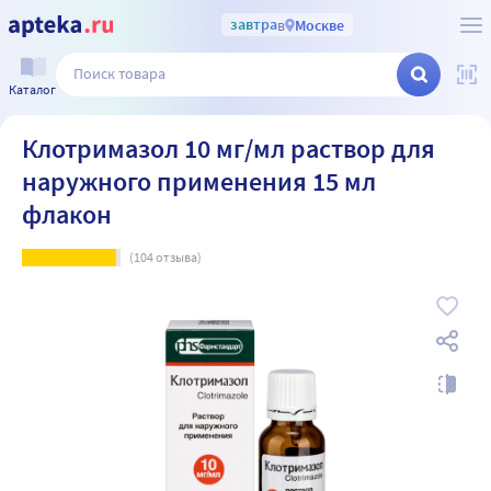
завтра
в
Москве
Каталог
Клотримазол 10 мг/мл раствор для
наружного применения 15 мл
флакон
(
104
отзыва)