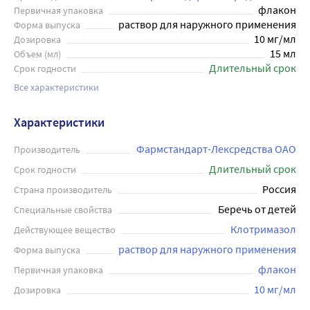
флакон
Первичная упаковка
раствор для наружного применения
Форма выпуска
10 мг/мл
Дозировка
15 мл
Объем (мл)
Длительный срок
Срок годности
Все характеристики
Характеристики
Фармстандарт-Лексредства ОАО
Производитель
Длительный срок
Срок годности
Россия
Страна производитель
Беречь от детей
Специальные свойства
Клотримазол
Действующее вещество
раствор для наружного применения
Форма выпуска
флакон
Первичная упаковка
10 мг/мл
Дозировка