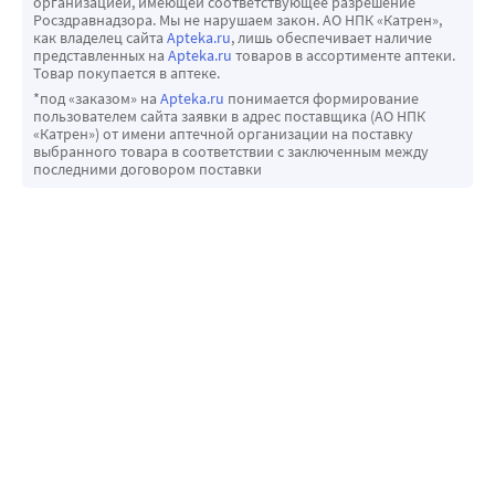
организацией, имеющей соответствующее разрешение
Росздравнадзора. Мы не нарушаем закон. АО НПК «Катрен»,
как владелец сайта
Apteka.ru
, лишь обеспечивает наличие
представленных на
Apteka.ru
товаров в ассортименте аптеки.
Товар покупается в аптеке.
*под «заказом» на
Apteka.ru
понимается формирование
пользователем сайта заявки в адрес поставщика (АО НПК
«Катрен») от имени аптечной организации на поставку
выбранного товара в соответствии с заключенным между
последними договором поставки