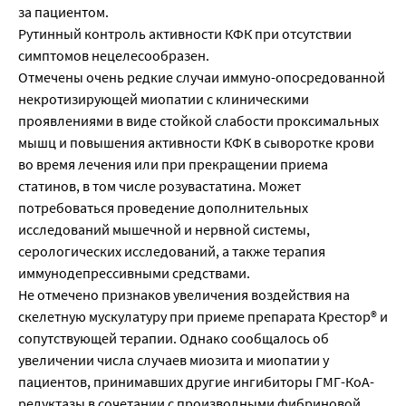
за пациентом.
Рутинный контроль активности КФК при отсутствии
симптомов нецелесообразен.
Отмечены очень редкие случаи иммуно-опосредованной
некротизирующей миопатии с клиническими
проявлениями в виде стойкой слабости проксимальных
мышц и повышения активности КФК в сыворотке крови
во время лечения или при прекращении приема
статинов, в том числе розувастатина. Может
потребоваться проведение дополнительных
исследований мышечной и нервной системы,
серологических исследований, а также терапия
иммунодепрессивными средствами.
Не отмечено признаков увеличения воздействия на
скелетную мускулатуру при приеме препарата Крестор® и
сопутствующей терапии. Однако сообщалось об
увеличении числа случаев миозита и миопатии у
пациентов, принимавших другие ингибиторы ГМГ-КоА-
редуктазы в сочетании с производными фибриновой