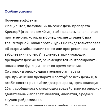
Особые условия
Почечные эффекты
У пациентов, получавших высокие дозы препарата
Крестор® (в основном 40 мг), наблюдалась канальцевая
протеинурия, которая в большинстве случаев была
транзиторной. Такая протеинурия не свидетельствовала
об остром заболевании почек или прогрессировании
заболевания почек. У пациентов, принимающих
препарат в дозе 40 мг, рекомендуется контролировать
показатели функции почек во время лечения.
Со стороны опорно-двигательного аппарата
При применении препарата Крестор® во всех дозах и, в
особенности при приёме доз препарата, превышающих
20 мг, сообщалось о следующих воздействиях на опорно-
двигательный аппарат: миалгия, миопатия, в редких
случаях рабдомиолиз.
Определение активности креатинфосфокиназы