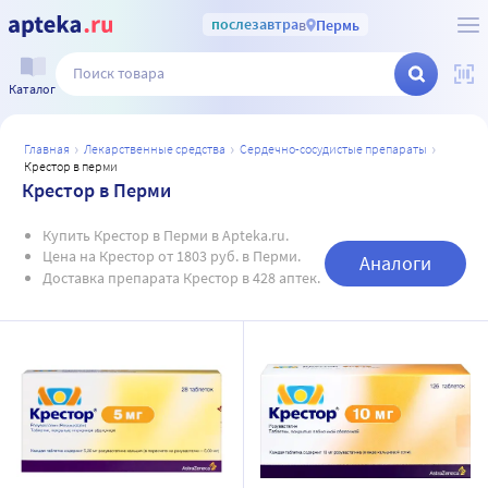
послезавтра
в
Пермь
Каталог
главная
лекарственные средства
сердечно-сосудистые препараты
крестор в перми
Крестор в Перми
Купить Крестор в Перми в Apteka.ru.
Цена на Крестор от 1803 руб. в Перми.
Аналоги
Доставка препарата Крестор в 428 аптек.