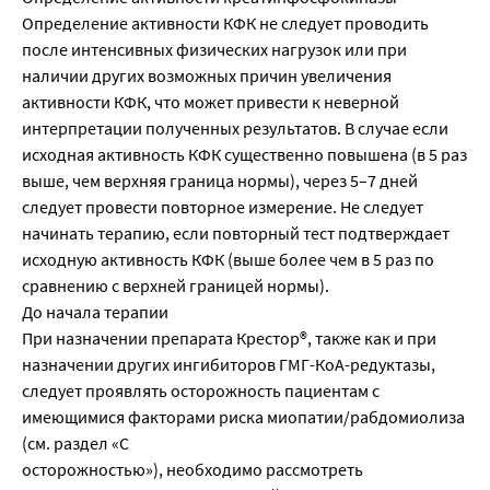
Определение активности КФК не следует проводить
после интенсивных физических нагрузок или при
наличии других возможных причин увеличения
активности КФК, что может привести к неверной
интерпретации полученных результатов. В случае если
исходная активность КФК существенно повышена (в 5 раз
выше, чем верхняя граница нормы), через 5–7 дней
следует провести повторное измерение. Не следует
начинать терапию, если повторный тест подтверждает
исходную активность КФК (выше более чем в 5 раз по
сравнению с верхней границей нормы).
До начала терапии
При назначении препарата Крестор®, также как и при
назначении других ингибиторов ГМГ-КоА-редуктазы,
следует проявлять осторожность пациентам с
имеющимися факторами риска миопатии/рабдомиолиза
(см. раздел «С
осторожностью»), необходимо рассмотреть