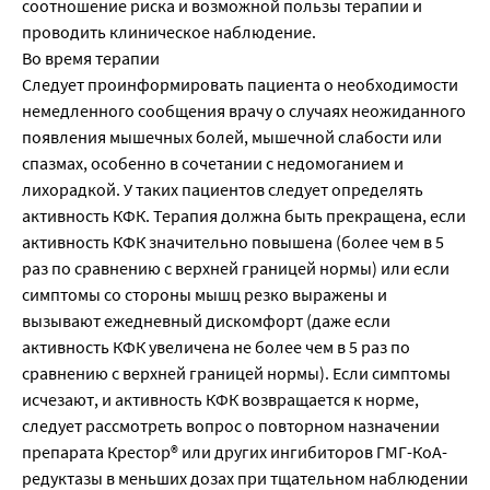
соотношение риска и возможной пользы терапии и
проводить клиническое наблюдение.
Во время терапии
Следует проинформировать пациента о необходимости
немедленного сообщения врачу о случаях неожиданного
появления мышечных болей, мышечной слабости или
спазмах, особенно в сочетании с недомоганием и
лихорадкой. У таких пациентов следует определять
активность КФК. Терапия должна быть прекращена, если
активность КФК значительно повышена (более чем в 5
раз по сравнению с верхней границей нормы) или если
симптомы со стороны мышц резко выражены и
вызывают ежедневный дискомфорт (даже если
активность КФК увеличена не более чем в 5 раз по
сравнению с верхней границей нормы). Если симптомы
исчезают, и активность КФК возвращается к норме,
следует рассмотреть вопрос о повторном назначении
препарата Крестор® или других ингибиторов ГМГ-КоА-
редуктазы в меньших дозах при тщательном наблюдении