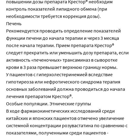
повышении дозы препарата Крестор® необходим
контроль показателей липидного обмена (при
необходимости требуется коррекция дозы).
Печень
Рекомендуется проводить определение показателей
функции печени до начала терапии и через 3 месяца
после начала терапии. Прием препарата Крестор®
следует прекратить или уменьшить дозу препарата, если
активность «печеночных» трансаминаз в сыворотке
крови в 3 раза превышает верхнюю границу нормы.
У пациентов с гиперхолестеринемией вследствие
гипотиреоза или нефротического синдрома терапия
основных заболеваний должна проводиться до начала
лечения препаратом Крестор®.
Особые популяции. Этнические группы
В ходе фармакокинетических исследований среди
китайских и японских пациентов отмечено увеличение
системной концентрации розувастатина по сравнению с
показателями, полученными среди пациентов -