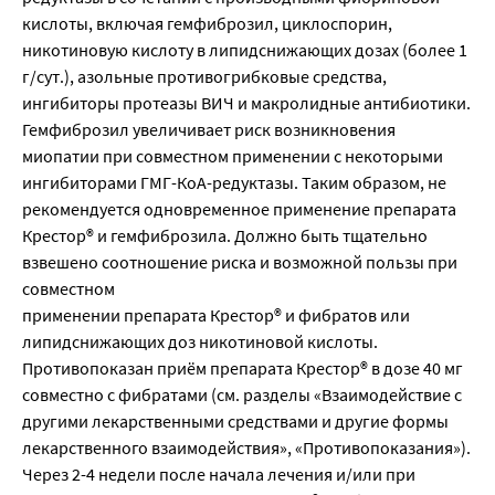
кислоты, включая гемфиброзил, циклоспорин,
никотиновую кислоту в липидснижающих дозах (более 1
г/сут.), азольные противогрибковые средства,
ингибиторы протеазы ВИЧ и макролидные антибиотики.
Гемфиброзил увеличивает риск возникновения
миопатии при совместном применении с некоторыми
ингибиторами ГМГ-КоА-редуктазы. Таким образом, не
рекомендуется одновременное применение препарата
Крестор® и гемфиброзила. Должно быть тщательно
взвешено соотношение риска и возможной пользы при
совместном
применении препарата Крестор® и фибратов или
липидснижающих доз никотиновой кислоты.
Противопоказан приём препарата Крестор® в дозе 40 мг
совместно с фибратами (см. разделы «Взаимодействие с
другими лекарственными средствами и другие формы
лекарственного взаимодействия», «Противопоказания»).
Через 2-4 недели после начала лечения и/или при