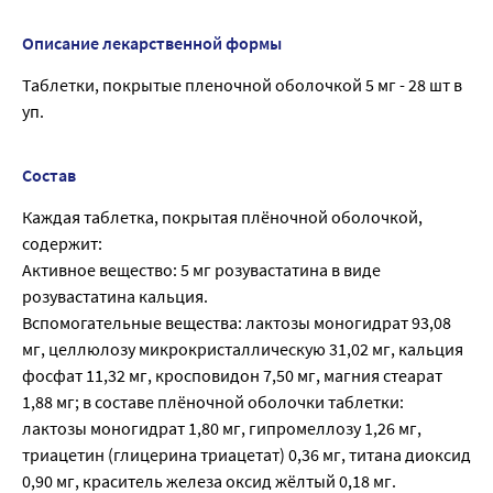
Описание лекарственной формы
Таблетки, покрытые пленочной оболочкой 5 мг - 28 шт в
уп.
Состав
Каждая таблетка, покрытая плёночной оболочкой,
содержит:
Активное вещество: 5 мг розувастатина в виде
розувастатина кальция.
Вспомогательные вещества: лактозы моногидрат 93,08
мг, целлюлозу микрокристаллическую 31,02 мг, кальция
фосфат 11,32 мг, кросповидон 7,50 мг, магния стеарат
1,88 мг; в составе плёночной оболочки таблетки:
лактозы моногидрат 1,80 мг, гипромеллозу 1,26 мг,
триацетин (глицерина триацетат) 0,36 мг, титана диоксид
0,90 мг, краситель железа оксид жёлтый 0,18 мг.