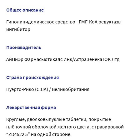
Общее описание
Гиполипидемическое средство - ГМГ-КоА редуктазы
ингибитор
Производитель
АйПиЭр Фармасьютикалс Инк/АстраЗенека ЮК Лтд
Страна происхождения
Пуэрто-Рико (США) / Великобритания
Лекарственная форма
Круглые, двояковыпуклые таблетки, покрытые
плёночной оболочкой желтого цвета, с гравировкой
“ZD4522 5” на одной стороне.