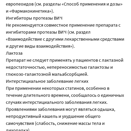
европеоидов (см. разделы «Способ применения и дозы»
и «Фармакокинетика»).
Ингибиторы протеазы ВИЧ
Не рекомендуется совместное применение препарата с
ингибиторами протеазы ВИЧ (см. раздел
«Взаимодействие с другими лекарственными средствами
и другие виды взаимодействия»).
Лактоза
Препарат не следует применять у пациентов с лактазной
недостаточностью, непереносимостью галактозы и
глюкозо-галактозной мальабсорбцией.
Интерстициальное заболевание легких
При применении некоторых статинов, особенно в
течение длительного времени, сообщалось о единичных
случаях интерстициального заболевания легких.
Проявлениями заболевания могут являться одышка,
непродуктивный кашель и ухудшение общего
самочувствия (слабость, снижение массы тела и
лихорадка).