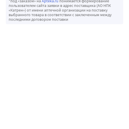
*под «заказом» на
Apteka.ru
понимается формирование
пользователем сайта заявки в адрес поставщика (АО НПК
«Катрен») от имени аптечной организации на поставку
выбранного товара в соответствии с заключенным между
последними договором поставки