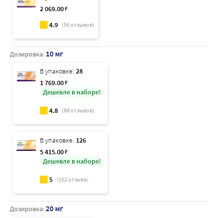
2 069
.00
₽
4.9
(
56
отзывов)
10 мг
Дозировка:
В упаковке:
28
1 769
.00
₽
Дешевле в наборе!
4.8
(
88
отзывов)
В упаковке:
126
5 415
.00
₽
Дешевле в наборе!
5
(
162
отзыва)
20 мг
Дозировка: