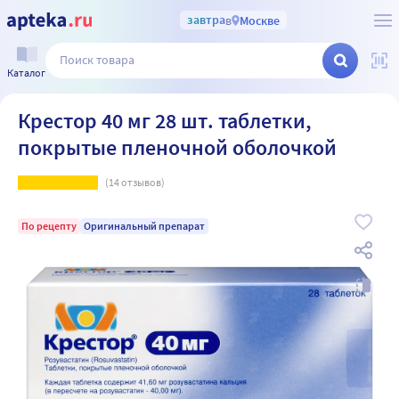
завтра
в
Москве
Каталог
Крестор 40 мг 28 шт. таблетки,
покрытые пленочной оболочкой
(
14
отзывов)
По рецепту
Оригинальный препарат