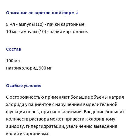
Описание лекарственной формы
5 мл - ампулы (10) - пачки картонные.
10 мл - ампулы (10) - пачки картонные.
Состав
100 мл
натрия хлорид 900 мг
Особые условия
С осторожностью применяют большие объемы натрия
хлорида у пациентов с нарушением выделительной
функции почек, при гипокалиемии. Введение больших
количеств раствора может привести к хлоридному
ацидозу, гипергидратации, увеличению выведения
калия из организма.