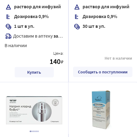
раствор для инфузий
раствор для инфузий
Дозировка 0,9%
Дозировка 0,9%
1 шт в уп.
30 шт в уп.
Доставим в аптеку
завтра
В наличии
Цена:
Нет в наличии
140
₽
Сообщить о поступлении
Купить