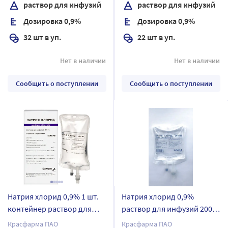
раствор для инфузий
раствор для инфузий
Дозировка 0,9%
Дозировка 0,9%
32 шт в уп.
22 шт в уп.
Нет в наличии
Нет в наличии
Сообщить о поступлении
Сообщить о поступлении
Натрия хлорид 0,9% 1 шт.
Натрия хлорид 0,9%
контейнер раствор для
раствор для инфузий 200
инфузий 400 мл
мл контейнер 30 шт.
Красфарма ПАО
Красфарма ПАО