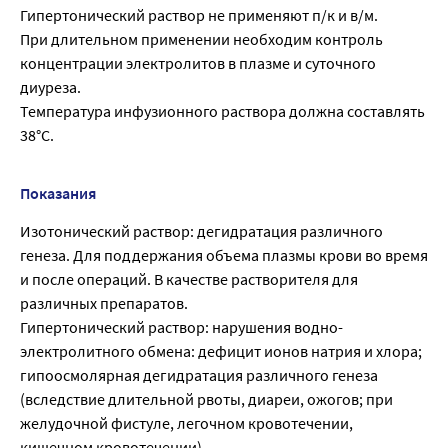
Гипертонический раствор не применяют п/к и в/м.
При длительном применении необходим контроль
концентрации электролитов в плазме и суточного
диуреза.
Температура инфузионного раствора должна составлять
38°С.
Показания
Изотонический раствор: дегидратация различного
генеза. Для поддержания объема плазмы крови во время
и после операций. В качестве растворителя для
различных препаратов.
Гипертонический раствор: нарушения водно-
электролитного обмена: дефицит ионов натрия и хлора;
гипоосмолярная дегидратация различного генеза
(вследствие длительной рвоты, диареи, ожогов; при
желудочной фистуле, легочном кровотечении,
кишечном кровотечении).