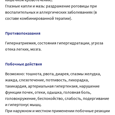
Глазные капли и мазь: раздражение роговицы при
воспалительных и аллергических заболеваниях (в
составе комбинированной терапии).
Противопоказания
Гипернатриемия, состояния гипергидратации, угроза
отека легких, мозга.
Побочные действия
Возможно: тошнота, рвота, диарея, спазмы желудка,
жажда, слезотечение, потливость, лихорадка,
тахикардия, артериальная гипертензия, нарушение
функции почек, отеки, одышка, головная боль,
головокружение, беспокойство, слабость, подергивание
и гипертонус мышц.
При наружном и местном применении побочные реакции