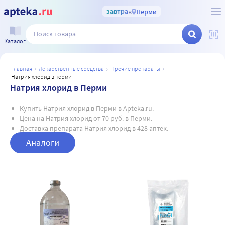
завтра
в
Перми
Каталог
главная
лекарственные средства
прочие препараты
натрия хлорид в перми
Натрия хлорид в Перми
Купить Натрия хлорид в Перми в Apteka.ru.
Цена на Натрия хлорид от 70 руб. в Перми.
Доставка препарата Натрия хлорид в 428 аптек.
Аналоги