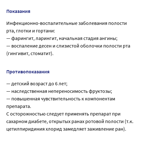
Показания
Инфекционно-воспалительные заболевания полости
рта, глотки и гортани:
— фарингит, ларингит, начальная стадия ангины;
— воспаление десен и слизистой оболочки полости рта
(гингивит, стоматит).
Противопоказания
— детский возраст до 6 лет;
— наследственная непереносимость фруктозы;
— повышенная чувствительность к компонентам
препарата.
С осторожностью следует применять препарат при
сахарном диабете, открытых ранах ротовой полости (т.к.
цетилпиридиния хлорид замедляет заживление ран).