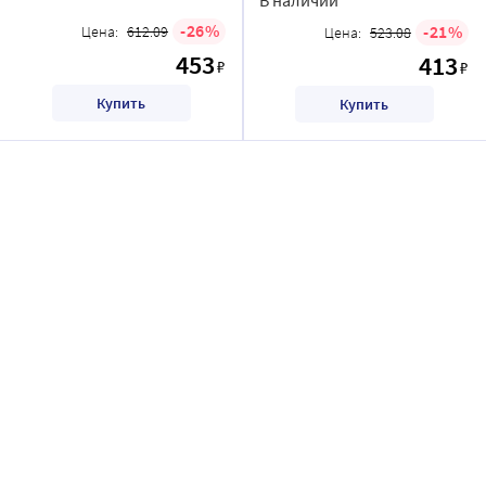
26
21
Цена:
612.09
Цена:
523.08
453
413
₽
₽
Купить
Купить