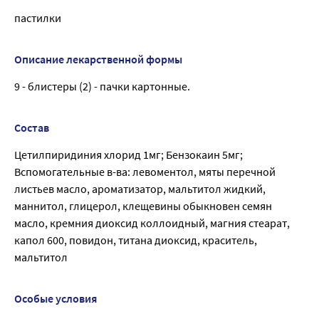
пастилки
Описание лекарственной формы
9 - блистеры (2) - пачки картонные.
Состав
Цетилпиридиния хлорид 1мг; Бензокаин 5мг;
Вспомогательные в-ва: левоментол, мяты перечной
листьев масло, ароматизатор, мальтитол жидкий,
маннитол, глицерол, клещевины обыкновен семян
масло, кремния диоксид коллоидный, магния стеарат,
капол 600, повидон, титана диоксид, краситель,
мальтитол
Особые условия