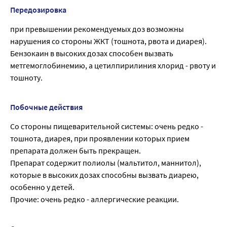
Передозировка
при превышении рекомендуемых доз возможны
нарушения со стороны ЖКТ (тошнота, рвота и диарея).
Бензокаин в высоких дозах способен вызвать
метгемоглобинемию, а цетилпирилиния хлорид - рвоту и
тошноту.
Побочные действия
Со стороны пищеварительной системы: очень редко -
тошнота, диарея, при проявлении которых прием
препарата должен быть прекращен.
Препарат содержит полиолы (мальтитол, маннитол),
которые в высоких дозах способны вызвать диарею,
особенно у детей.
Прочие: очень редко - аллергические реакции.