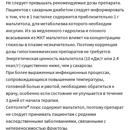
Не следует превышать рекомендуемые дозы препарата.
Пациентов с сахарным диабетом следует информировать
о том, что в 1 пастилке содержится приблизительно 1 г
мальтитола, для метаболизма которого необходим
инсулин. Из-за медленного гидролиза и плохого
всасывания из ЖКТ мальтитол влияет на концентрацию
глюкозы в плазме незначительно. Поэтому коррекция
дозы гипогликемических препаратов не требуется.
Энергетическая ценность мальтитола (10 кДж/г или 2.4
ккал/г) существенно ниже, чем у сахарозы.
При более выраженных инфекционных процессах,
сопровождающихся повышением температуры,
головной болью и рвотой, необходимо обратиться к
врачу, особенно если состояние не улучшается в течение
3 дней от начала терапии.
Септолете® плюс содержит мальтитол, поэтому препарат
не следует принимать пациентам с редкими
наследственными заболеваниями, связанными с
непереносимостью фруктозы.