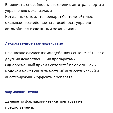
Влияние на способность к вождению автотранспорта и
управлению механизмами
Нет данных о том, что препарат Септолете® плюс
оказывает воздействие на способность управлять
автомобилем и сложными механизмами.
Лекарственное взаимодействие
Не описано случаев взаимодействия Септолете® плюс с
другими лекарственными препаратами.
Одновременный прием Септолете® плюс с пищей и
молоком может снизить местный антисептический и
анестезирующий эффекты препарата.
Фармакокинетика
Данные по фармакокинетике препарата не
предоставлены.