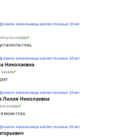
 флакон-капельница капли глазные 10 мл
 минуты назад
сталости глаз.
 флакон-капельница капли глазные 10 мл
на Николаевна
 назад
рат
 флакон-капельница капли глазные 10 мл
а Лилия Николаевна
аса назад
я моих глаз
 флакон-капельница капли глазные 10 мл
игорьевич