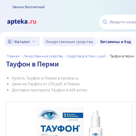
Звонок бесплатный
Лекарственные средства
Витамины и бад
Каталог
главная
лекарственные средства
средства для глаз и ушей
тауфон в перми
Тауфон в Перми
Купить Тауфон в Перми в Apteka.ru.
Цена на Тауфон от 170 руб. в Перми.
Доставка препарата Тауфон в 428 аптек.