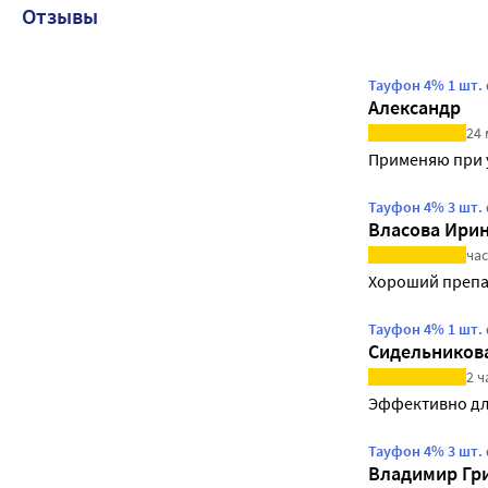
Отзывы
Тауфон 4% 1 шт.
Александр
24
Применяю при у
Тауфон 4% 3 шт.
Власова Ири
час
Хороший препа
Тауфон 4% 1 шт.
Сидельников
2 ч
Эффективно дл
Тауфон 4% 3 шт.
Владимир Гр