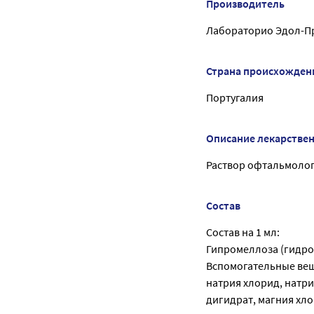
Производитель
Лабораторио Эдол-Пр
Страна происхожден
Португалия
Описание лекарстве
Раствор офтальмологи
Состав
Состав на 1 мл:
Гипромеллоза (гидро
Вспомогательные вещ
натрия хлорид, натри
дигидрат, магния хл