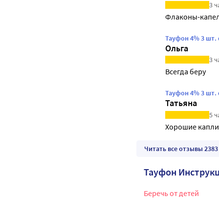
3 ч
Флаконы-капель
Тауфон 4% 3 шт.
Ольга
3 ч
Всегда беру
Тауфон 4% 3 шт.
Татьяна
5 ч
Хорошие капли
Читать все отзывы 2383
Тауфон Инструк
Беречь от детей