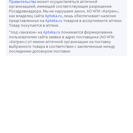
Правительства
может осуществляться аптечной
организацией, имеющей соответствующее разрешение
Росздравнадзора. Мы не нарушаем закон. АО НПК «Катрен»,
как владелец сайта
Apteka.ru
, лишь обеспечивает наличие
представленных на
Apteka.ru
товаров в ассортименте аптеки.
Товар покупается в аптеке.
*под «заказом» на
Apteka.ru
понимается формирование
пользователем сайта заявки в адрес поставщика (АО НПК
«Катрен») от имени аптечной организации на поставку
выбранного товара в соответствии с заключенным между
последними договором поставки