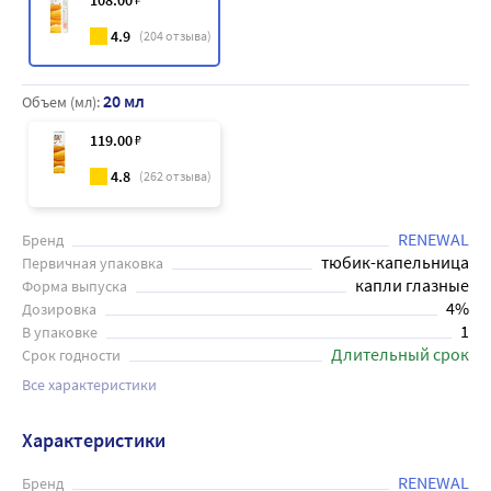
108
.00
4.9
(
204
отзыва)
20 мл
Объем (мл):
119
.00
₽
4.8
(
262
отзыва)
RENEWAL
Бренд
тюбик-капельница
Первичная упаковка
капли глазные
Форма выпуска
4%
Дозировка
1
В упаковке
Длительный срок
Срок годности
Все характеристики
Характеристики
RENEWAL
Бренд