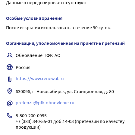
Данные о передозировке отсутствуют
Особые условия хранения
После вскрытия использовать в течение 90 суток.
Организация, уполномоченная на принятие претензий
Обновление ПФК  АО
Россия
https://www.renewal.ru
630096, г. Новосибирск, ул. Станционная, д. 80
pretenzii@pfk-obnovlenie.ru
8-800-200-0995

+7 (383) 340-55-01 доб.14-03 (претензии по качеству 
продукции)