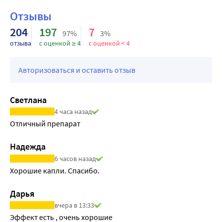
Отзывы
204
197
7
97%
3%
отзыва
с оценкой ≥ 4
с оценкой < 4
Авторизоваться и оставить отзыв
Светлана
4 часа назад
Отличный препарат
Надежда
6 часов назад
Хорошие капли. Спасибо.
Дарья
вчера в 13:33
Эффект есть , очень хорошие 