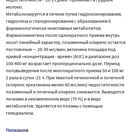
молоко.
Метаболизируется в печени путем гидроксилирования,
гидролиза и глюкуронирования с образованием 6
фармакологически неактивных метаболитов.
Фармакокинетика после однократного приема внутрь
носит линейный характер, плазменный клиренс остается
постоянным — 20-30 мл/мин; величина площади под
кривой «концентрация - время» (AUC) в диапазоне доз
100-400 мг возрастает пропорционально дозе. Период
полувыведения после многократного приема 50 и 100 мг
2 раза в сутки -21 ч. При тяжелой печеночной и почечной
(клиренс креатинина менее 60 мл/мин) недостаточности
плазменный и почечный клиренс снижаются. Выводится
почками в неизмененном виде (70 %) и в виде
метаболитов. Удаляется из плазмы с помощью
гемодиализа.
Показания