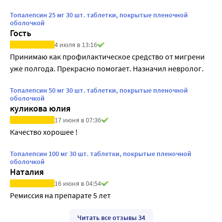
Топалепсин 25 мг 30 шт. таблетки, покрытые пленочной
оболочкой
Гость
4 июля в 13:16
Принимаю как профилактическое средство от мигрени 
уже полгода. Прекрасно помогает. Назначил невролог.
Топалепсин 50 мг 30 шт. таблетки, покрытые пленочной
оболочкой
куликова юлия
17 июня в 07:36
Качество хорошее !
Топалепсин 100 мг 30 шт. таблетки, покрытые пленочной
оболочкой
Наталия
16 июня в 04:54
Ремиссия на препарате 5 лет
Читать все отзывы 34