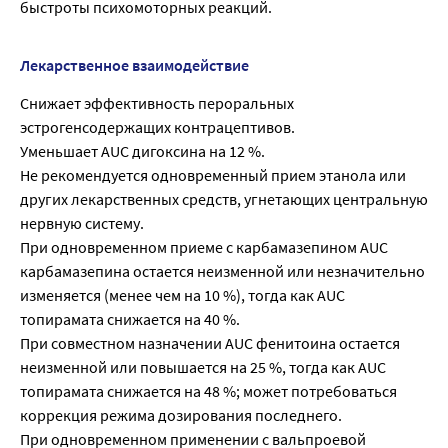
быстроты психомоторных реакций.
Лекарственное взаимодействие
Снижает эффективность пероральных
эстрогенсодержащих контрацептивов.
Уменьшает AUC дигоксина на 12 %.
Не рекомендуется одновременный прием этанола или
других лекарственных средств, угнетающих центральную
нервную систему.
При одновременном приеме с карбамазепином AUC
карбамазепина остается неизменной или незначительно
изменяется (менее чем на 10 %), тогда как AUC
топирамата снижается на 40 %.
При совместном назначении AUC фенитоина остается
неизменной или повышается на 25 %, тогда как AUC
топирамата снижается на 48 %; может потребоваться
коррекция режима дозирования последнего.
При одновременном применении с вальпроевой