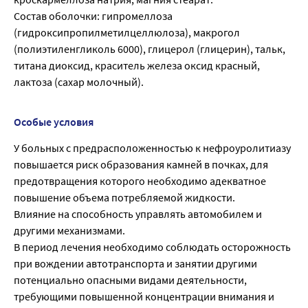
Состав оболочки: гипромеллоза
(гидроксипропилметилцеллюлоза), макрогол
(полиэтиленгликоль 6000), глицерол (глицерин), тальк,
титана диоксид, краситель железа оксид красный,
лактоза (сахар молочный).
Особые условия
У больных с предрасположенностью к нефроуролитиазу
повышается риск образования камней в почках, для
предотвращения которого необходимо адекватное
повышение объема потребляемой жидкости.
Влияние на способность управлять автомобилем и
другими механизмами.
В период лечения необходимо соблюдать осторожность
при вождении автотранспорта и занятии другими
потенциально опасными видами деятельности,
требующими повышенной концентрации внимания и