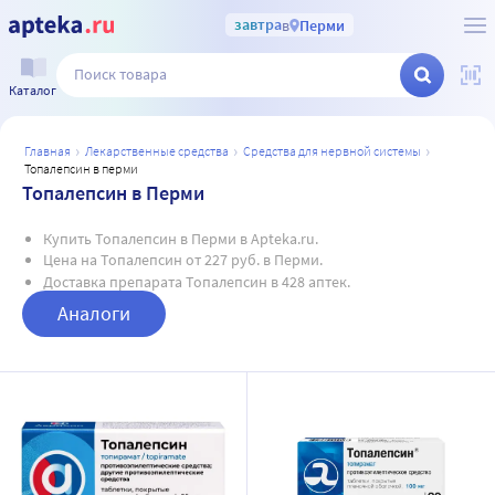
завтра
в
Перми
Каталог
главная
лекарственные средства
средства для нервной системы
топалепсин в перми
Топалепсин в Перми
Купить Топалепсин в Перми в Apteka.ru.
Цена на Топалепсин от 227 руб. в Перми.
Доставка препарата Топалепсин в 428 аптек.
Аналоги