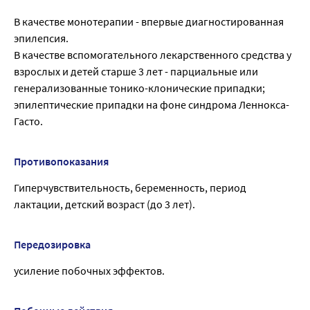
В качестве монотерапии - впервые диагностированная
эпилепсия.
В качестве вспомогательного лекарственного средства у
взрослых и детей старше 3 лет - парциальные или
генерализованные тонико-клонические припадки;
эпилептические припадки на фоне синдрома Леннокса-
Гасто.
Противопоказания
Гиперчувствительность, беременность, период
лактации, детский возраст (до 3 лет).
Передозировка
усиление побочных эффектов.