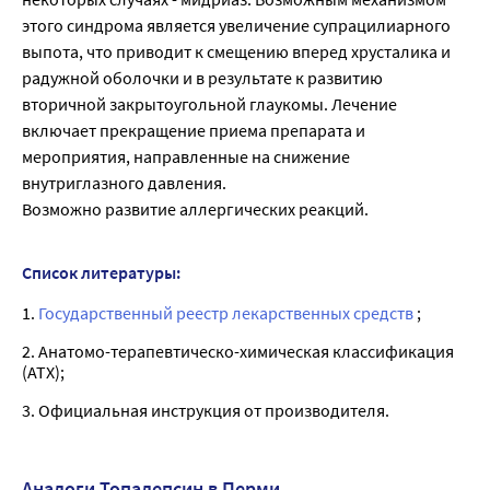
этого синдрома является увеличение супрацилиарного
выпота, что приводит к смещению вперед хрусталика и
радужной оболочки и в результате к развитию
вторичной закрытоугольной глаукомы. Лечение
включает прекращение приема препарата и
мероприятия, направленные на снижение
внутриглазного давления.
Возможно развитие аллергических реакций.
Список литературы:
1.
Государственный реестр лекарственных средств
;
2. Анатомо-терапевтическо-химическая классификация
(ATX);
3. Официальная инструкция от производителя.
Аналоги Топалепсин в Перми