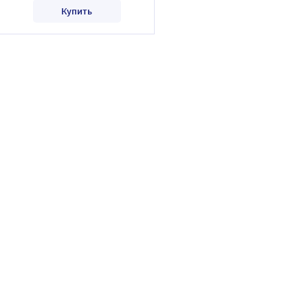
Купить