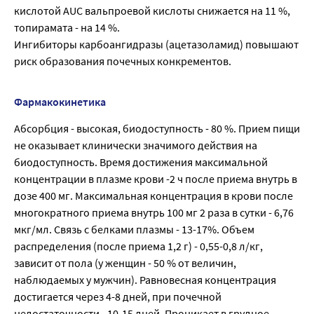
кислотой AUC вальпроевой кислоты снижается на 11 %,
топирамата - нa 14 %.
Ингибиторы карбоангидразы (ацетазоламид) повышают
риск образования почечных конкрементов.
Фармакокинетика
Абсорбция - высокая, биодоступность - 80 %. Прием пищи
не оказывает клинически значимого действия на
биодоступность. Время достижения максимальной
концентрации в плазме крови -2 ч после приема внутрь в
дозе 400 мг. Максимальная концентрация в крови после
многократного приема внутрь 100 мг 2 раза в сутки - 6,76
мкг/мл. Связь с белками плазмы - 13-17%. Объем
распределения (после приема 1,2 г) - 0,55-0,8 л/кг,
зависит от пола (у женщин - 50 % от величин,
наблюдаемых у мужчин). Равновесная концентрация
достигается через 4-8 дней, при почечной
недостаточности - 10-15 дней. Проникает в грудное