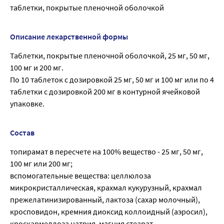
таблетки, покрытые пленочной оболочкой
Описание лекарственной формы
Таблетки, покрытые пленочной оболочкой, 25 мг, 50 мг,
100 мг и 200 мг.
По 10 таблеток с дозировкой 25 мг, 50 мг и 100 мг или по 4
таблетки с дозировкой 200 мг в контурной ячейковой
упаковке.
Состав
топирамат в пересчете на 100% вещество - 25 мг, 50 мг,
100 мг или 200 мг;
вспомогательные вещества: целлюлоза
микрокристаллическая, крахмал кукурузный, крахмал
прежелатинизированный, лактоза (сахар молочный),
кросповидон, кремния диоксид коллоидный (аэросил),
кроскармеллоза натрия, магния стеарат.