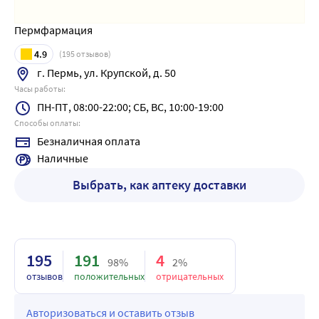
Пермфармация
4.9
(
195
отзывов)
г. Пермь, ул. Крупской, д. 50
Часы работы:
ПН-ПТ, 08:00-22:00; СБ, ВС, 10:00-19:00
Способы оплаты:
Безналичная оплата
Наличные
Выбрать, как аптеку доставки
195
191
4
98%
2%
отзывов
положительных
отрицательных
Авторизоваться и оставить отзыв