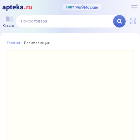
завтра
в
Москве
Каталог
главная
пермфармация