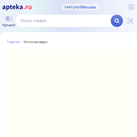
завтра
в
Москва
Каталог
главная
клиника медси