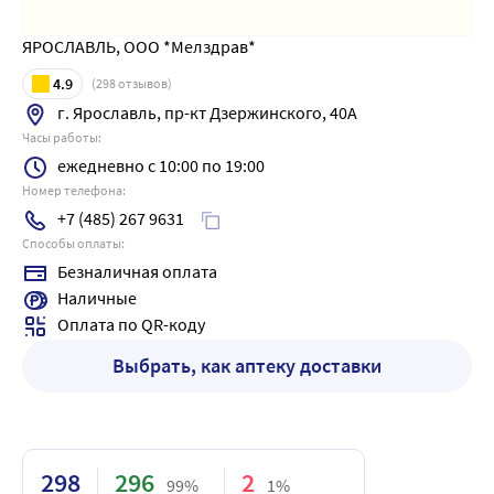
ЯРОСЛАВЛЬ, ООО *Мелздрав*
4.9
(
298
отзывов)
г. Ярославль, пр-кт Дзержинского, 40А
Часы работы:
ежедневно с 10:00 по 19:00
Номер телефона:
+7 (485) 267 9631
Способы оплаты:
Безналичная оплата
Наличные
Оплата по QR-коду
Выбрать, как аптеку доставки
298
296
2
99%
1%