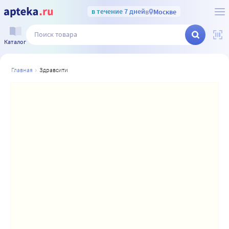
в течение 7 дней
в
Москве
Каталог
главная
здравсити