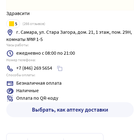
Здравсити
5
(
266
отзывов)
г. Самара, ул. Стара Загора, дом. 21, 1 этаж, пом. 29Н,
комнаты №№ 1-5
Часы работы:
ежедневно с 08:00 по 21:00
Номер телефона:
+7 (846) 269 5654
Способы оплаты:
Безналичная оплата
Наличные
Оплата по QR-коду
Выбрать, как аптеку доставки