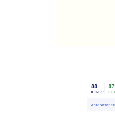
88
87
отзывов
пол
Авторизовать