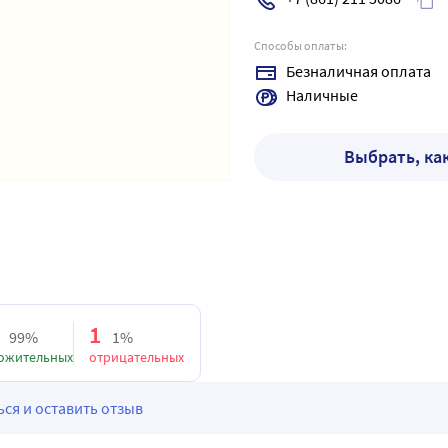
Способы оплаты:
Безналичная оплата
Наличные
Выбрать, ка
1
99%
1%
ожительных
отрицательных
ся и оставить отзыв