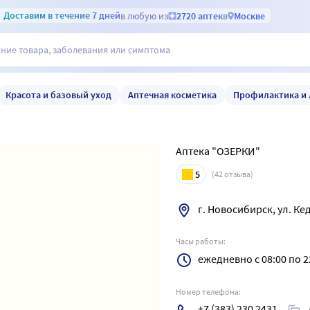
Доставим
в течение 7 дней
в любую из
2720 аптек
в
Москве
Красота и базовый уход
Аптечная косметика
Профилактика и 
Аптека "ОЗЕРКИ"
5
(
42
отзыва)
г. Новосибирск, ул. Ке
Часы работы:
ежедневно с 08:00 по 2
Номер телефона:
+7 (383) 230 2431