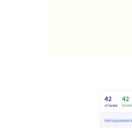
42
42
отзыва
поло
Авторизовать