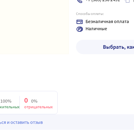
Способы оплаты:
Безналичная оплата
Наличные
Выбрать, ка
0
100%
0%
жительных
отрицательных
ся и оставить отзыв