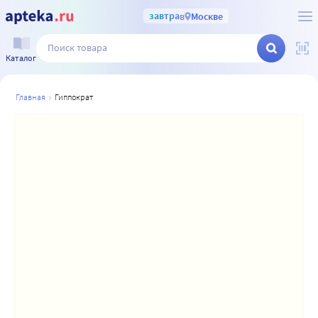
завтра
в
Москве
Каталог
главная
гиппократ