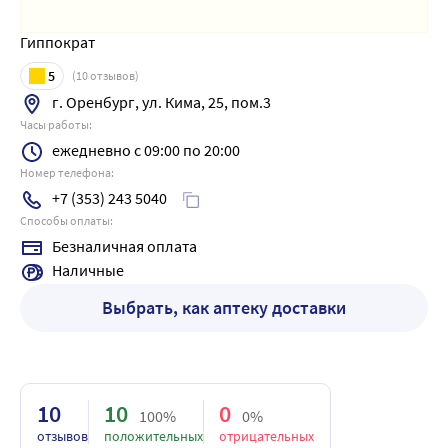
Гиппократ
5
(
10
отзывов)
г. Оренбург, ул. Кима, 25, пом.3
Часы работы:
ежедневно с 09:00 по 20:00
Номер телефона:
+7 (353) 243 5040
Способы оплаты:
Безналичная оплата
Наличные
Выбрать, как аптеку доставки
10
10
0
100%
0%
отзывов
положительных
отрицательных