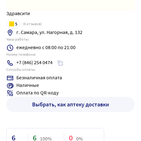
Здравсити
5
(
6
отзывов)
г. Самара, ул. Нагорная, д. 132
Часы работы:
ежедневно с 08:00 по 21:00
Номер телефона:
+7 (846) 254 0474
Способы оплаты:
Безналичная оплата
Наличные
Оплата по QR-коду
Выбрать, как аптеку доставки
6
6
0
100%
0%