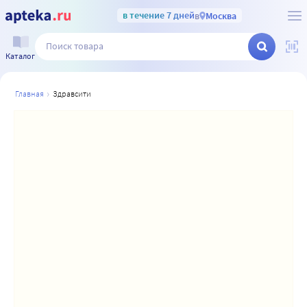
в течение 7 дней
в
Москва
Каталог
главная
здравсити