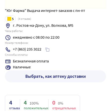
"Юг Фарма" Выдача интернет-заказов с пн-пт
5
(
4
отзыва)
г. Ростов-на-Дону, ул. Волкова, №5
Часы работы:
ежедневно с 08:00 по 22:00
Номер телефона:
+7 (863) 235 3022
Способы оплаты:
Безналичная оплата
Наличные
Выбрать, как аптеку доставки
4
4
0
100%
0%
отзыва
положительных
отрицательных