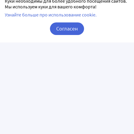
Куки необходимы для более удобного посещения сайтов.
Мы используем куки для вашего комфорта!
Узнайте больше про использование cookie.
Согласен
Корзина
Вход / Регистрация
ПРИЛОЖЕНИЯ
СЛЕДИТЕ ЗА НАМИ
ГОРЯЧАЯ ЛИНИЯ