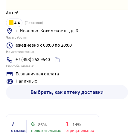
Антей
4.4
(
7
отзывов)
г. Иваново, Кохомское ш., д. 6
Часы работы:
ежедневно с 08:00 по 20:00
Номер телефона:
+7 (493) 253 9540
Способы оплаты:
Безналичная оплата
Наличные
Выбрать, как аптеку доставки
7
6
1
86%
14%
отзывов
положительных
отрицательных