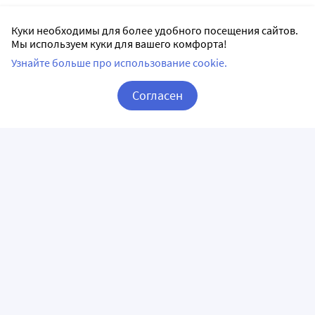
Куки необходимы для более удобного посещения сайтов.
Мы используем куки для вашего комфорта!
Узнайте больше про использование cookie.
Согласен
Корзина
Вход / Регистрация
ПРИЛОЖЕНИЯ
СЛЕДИТЕ ЗА НАМИ
ГОРЯЧАЯ ЛИНИЯ