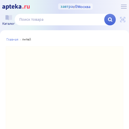
завтра
в
Москва
Каталог
главная
антей