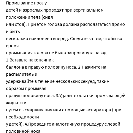
Промывание носа у
детей и взрослых проводят при вертикальном
положении тела (сидя
или стоя). При этом голова должна располагаться прямо
и быть
несколько наклонена вперед. Следите за тем, чтобы во
время
промывания голова не была запрокинута назад.
1.Вставьте наконечник
баллона в правую половину носа. 2.Нажмите на
распылитель и
удерживайте в течение нескольких секунд, таким
образом промывая
правую половину носа. 3.Удалите остатки промывающей
жидкости
путем высмаркивания или с помощью аспиратора (при
необходимости
у детей). 4.Проведите аналогичную процедуру с левой
половиной носа.