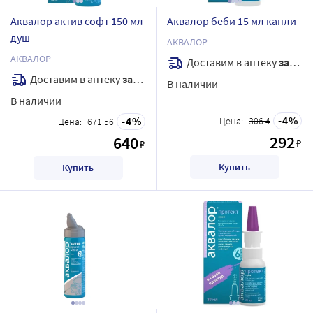
Аквалор актив софт 150 мл
Аквалор беби 15 мл капли
душ
АКВАЛОР
АКВАЛОР
Доставим в аптеку
завтра
Доставим в аптеку
завтра
В наличии
В наличии
4
4
Цена:
306.4
Цена:
671.56
292
640
₽
₽
Купить
Купить