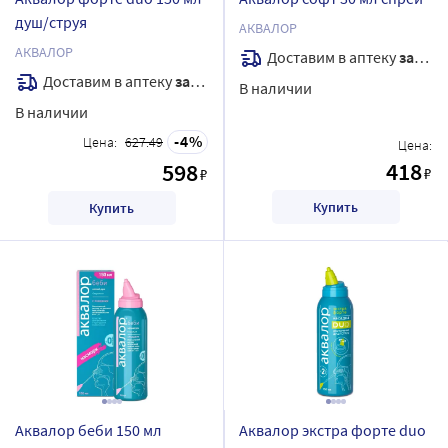
душ/струя
АКВАЛОР
АКВАЛОР
Доставим в аптеку
завтра
Доставим в аптеку
завтра
В наличии
В наличии
4
Цена:
627.49
Цена:
418
598
₽
₽
Купить
Купить
Аквалор беби 150 мл
Аквалор экстра форте duo