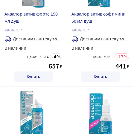
Аквалор актив форте 150
Аквалор актив софт мини
мл душ
50 мл душ
АКВАЛОР
АКВАЛОР
Доставим в аптеку
завтра
Доставим в аптеку
завтра
В наличии
В наличии
4
17
Цена:
689.4
Цена:
536.2
657
441
₽
₽
Купить
Купить