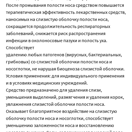
После промывания полости носа средством повышается
терапевтическая эффективность лекарственных средств,
наносимых на слизистую оболочку полости носа,
сокращается продолжительность респираторных
заболеваний, снижается риск распространения
инфекции в околоносовые пазухи и полость уха.
Способствует
удалению любых патогенов (вирусных, бактериальных,
грибковых) со слизистой оболочки полости носа и
носоглотки, не нарушая биоценоза слизистой оболочки.
Условия применения: для индивидуального применения
и в условиях медицинских учреждений.
Средство предназначено для удаления слизи,
уменьшения выделений, размягчения и удаления корок,
увлажнения слизистой оболочки полости носа.
Оказывает благоприятное воздействие на слизистую
оболочку полости носа и носоглотки, способствует
уменьшению заложенности носа и восстановлению