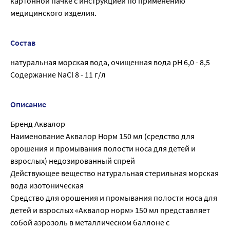
картонной пачке с инструкцией по применению
медицинского изделия.
Состав
натуральная морская вода, очищенная вода pH 6,0 - 8,5
Содержание NaCl 8 - 11 г/л
Описание
Бренд Аквалор
Наименование Аквалор Норм 150 мл (средство для
орошения и промывания полости носа для детей и
взрослых) недозированный спрей
Действующее вещество натуральная стерильная морская
вода изотоническая
Средство для орошения и промывания полости носа для
детей и взрослых «Аквалор норм» 150 мл представляет
собой аэрозоль в металлическом баллоне с