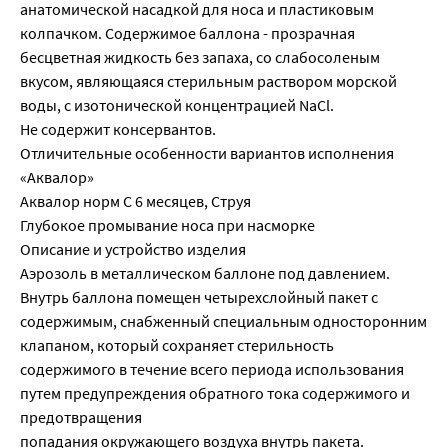
анатомической насадкой для носа и пластиковым
колпачком. Содержимое баллона - прозрачная
бесцветная жидкость без запаха, со слабосоленым
вкусом, являющаяся стерильным раствором морской
воды, с изотонической концентрацией NaCl.
Не содержит консервантов.
Отличительные особенности вариантов исполнения
«Аквалор»
Аквалор норм С 6 месяцев, Струя
Глубокое промывание носа при насморке
Описание и устройство изделия
Аэрозоль в металлическом баллоне под давлением.
Внутрь баллона помещен четырехслойный пакет с
содержимым, снабженный специальным односторонним
клапаном, который сохраняет стерильность
содержимого в течение всего периода использования
путем предупреждения обратного тока содержимого и
предотвращения
попадания окружающего воздуха внутрь пакета.