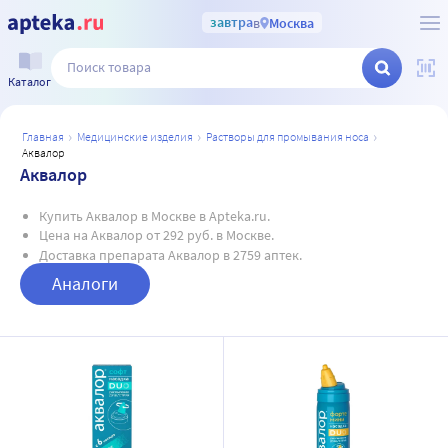
завтра
в
Москва
Каталог
главная
медицинские изделия
растворы для промывания носа
аквалор
Аквалор
Купить Аквалор в Москве в Apteka.ru.
Цена на Аквалор от 292 руб. в Москве.
Доставка препарата Аквалор в 2759 аптек.
Аналоги