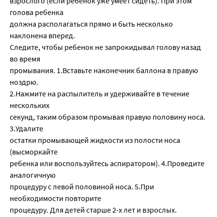
взрослого (если ребенок уже умеет сидеть). При этом
голова ребенка
должна располагаться прямо и быть несколько
наклонена вперед.
Следите, чтобы ребенок не запрокидывал голову назад
во время
промывания. 1.Вставьте наконечник баллона в правую
ноздрю.
2.Нажмите на распылитель и удерживайте в течение
нескольких
секунд, таким образом промывая правую половину носа.
3.Удалите
остатки промывающей жидкости из полости носа
(высморкайте
ребенка или воспользуйтесь аспиратором). 4.Проведите
аналогичную
процедуру с левой половиной носа. 5.При
необходимости повторите
процедуру. Для детей старше 2-х лет и взрослых.