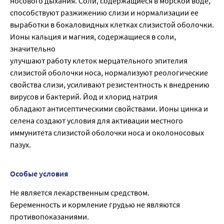
носового дыхания. Соли, содержащиеся в морской воде,
способствуют разжижению слизи и нормализации ее
выработки в бокаловидных клетках слизистой оболочки.
Ионы кальция и магния, содержащиеся в соли,
значительно
улучшают работу клеток мерцательного эпителия
слизистой оболочки носа, нормализуют реологические
свойства слизи, усиливают резистентность к внедрению
вирусов и бактерий. Йод и хлорид натрия
обладают антисептическими свойствами. Ионы цинка и
селена создают условия для активации местного
иммунитета слизистой оболочки носа и околоносовых
пазух.
Особые условия
Не является лекарственным средством.
Беременность и кормление грудью не являются
противопоказаниями.