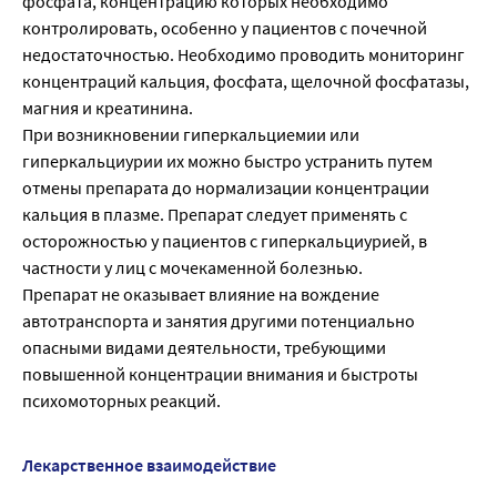
фосфата, концентрацию которых необходимо
контролировать, особенно у пациентов с почечной
недостаточностью. Необходимо проводить мониторинг
концентраций кальция, фосфата, щелочной фосфатазы,
магния и креатинина.
При возникновении гиперкальциемии или
гиперкальциурии их можно быстро устранить путем
отмены препарата до нормализации концентрации
кальция в плазме. Препарат следует применять с
осторожностью у пациентов с гиперкальциурией, в
частности у лиц с мочекаменной болезнью.
Препарат не оказывает влияние на вождение
автотранспорта и занятия другими потенциально
опасными видами деятельности, требующими
повышенной концентрации внимания и быстроты
психомоторных реакций.
Лекарственное взаимодействие