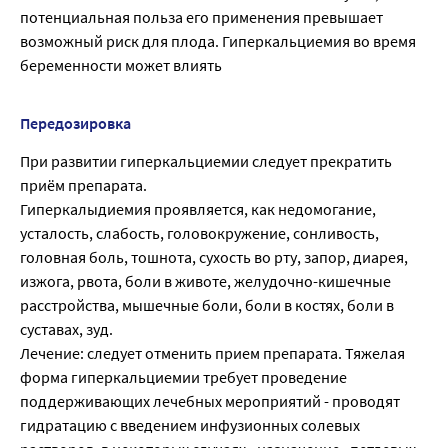
потенциальная польза его применения превышает
возможный риск для плода. Гиперкальциемия во время
беременности может влиять
Передозировка
При развитии гиперкальциемии следует прекратить
приём препарата.
Гиперкалыдиемия проявляется, как недомогание,
усталость, слабость, головокружение, сонливость,
головная боль, тошнота, сухость во рту, запор, диарея,
изжога, рвота, боли в животе, желудочно-кишечные
расстройства, мышечные боли, боли в костях, боли в
суставах, зуд.
Лечение: следует отменить прием препарата. Тяжелая
форма гиперкальциемии требует проведение
поддерживающих лечебных мероприятий - проводят
гидратацию с введением инфузионных солевых