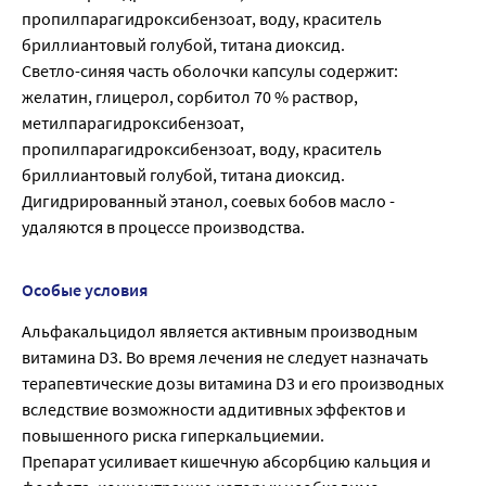
пропилпарагидроксибензоат, воду, краситель
бриллиантовый голубой, титана диоксид.
Светло-синяя часть оболочки капсулы содержит:
желатин, глицерол, сорбитол 70 % раствор,
метилпарагидроксибензоат,
пропилпарагидроксибензоат, воду, краситель
бриллиантовый голубой, титана диоксид.
Дигидрированный этанол, соевых бобов масло -
удаляются в процессе производства.
Особые условия
Альфакальцидол является активным производным
витамина D3. Во время лечения не следует назначать
терапевтические дозы витамина D3 и его производных
вследствие возможности аддитивных эффектов и
повышенного риска гиперкальциемии.
Препарат усиливает кишечную абсорбцию кальция и