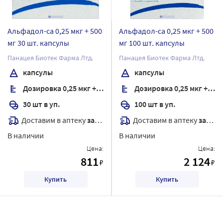
Альфадол-са 0,25 мкг + 500
Альфадол-са 0,25 мкг + 500
мг 30 шт. капсулы
мг 100 шт. капсулы
Панацея Биотек Фарма Лтд.
Панацея Биотек Фарма Лтд.
капсулы
капсулы
Дозировка 0,25 мкг + 500 мг
Дозировка 0,25 мкг + 500 мг
30 шт в уп.
100 шт в уп.
Доставим в аптеку
завтра
Доставим в аптеку
завтра
В наличии
В наличии
Цена:
Цена:
811
2 124
₽
₽
Купить
Купить