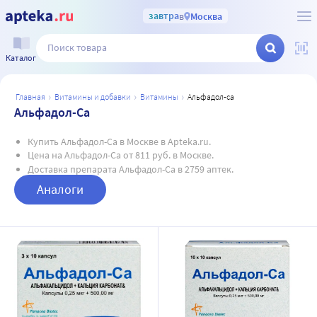
завтра
в
Москва
Каталог
главная
витамины и добавки
витамины
альфадол-са
Альфадол-Са
Купить Альфадол-Са в Москве в Apteka.ru.
Цена на Альфадол-Са от 811 руб. в Москве.
Доставка препарата Альфадол-Са в 2759 аптек.
Аналоги