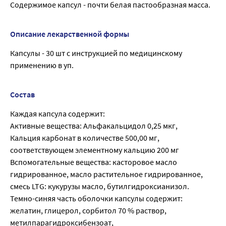
Содержимое капсул - почти белая пастообразная масса.
Описание лекарственной формы
Капсулы - 30 шт с инструкцией по медицинскому
применению в уп.
Состав
Каждая капсула содержит:
Активные вещества: Альфакальцидол 0,25 мкг,
Кальция карбонат в количестве 500,00 мг,
соответствующем элементному кальцию 200 мг
Вспомогательные вещества: касторовое масло
гидрированное, масло растительное гидрированное,
смесь LTG: кукурузы масло, бутилгидроксианизол.
Темно-синяя часть оболочки капсулы содержит:
желатин, глицерол, сорбитол 70 % раствор,
метилпарагидроксибензоат,