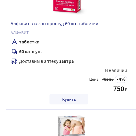
Алфавит в сезон простуд 60 шт. таблетки
АЛФАВИТ
таблетки
60 шт в уп.
Доставим в аптеку
завтра
В наличии
4
Цена:
781.25
750
₽
Купить