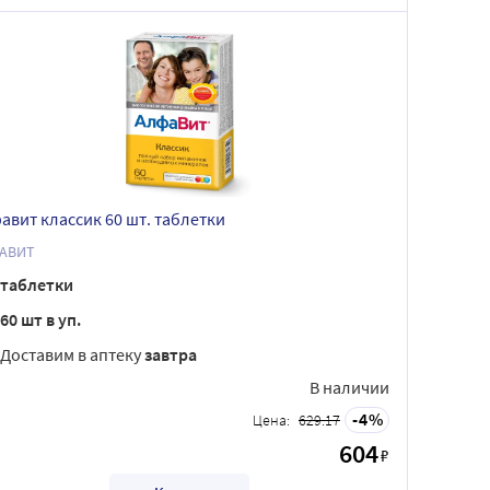
авит классик 60 шт. таблетки
АВИТ
таблетки
60 шт в уп.
Доставим в аптеку
завтра
В наличии
4
Цена:
629.17
604
₽