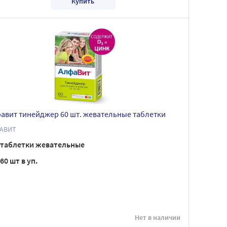
Купить
авит тинейджер 60 шт. жевательные таблетки
АВИТ
таблетки жевательные
60 шт в уп.
Нет в наличии