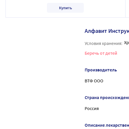
Купить
Алфавит Инстру
Хр
Условия хранения:
Беречь от детей
Производитель
ВТФ ООО
Страна происхожден
Россия
Описание лекарстве