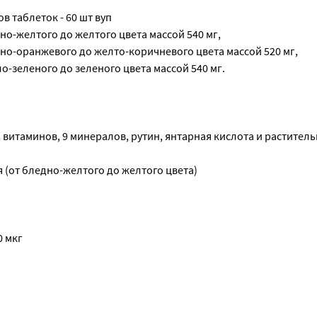
в таблеток - 60 шт вуп
дно-желтого до желтого цвета массой 540 мг,
дно-оранжевого до желто-коричневого цвета массой 520 мг,
ло-зеленого до зеленого цвета массой 540 мг.
 витаминов, 9 минералов, рутин, янтарная кислота и растител
 (от бледно-желтого до желтого цвета)
0 мкг