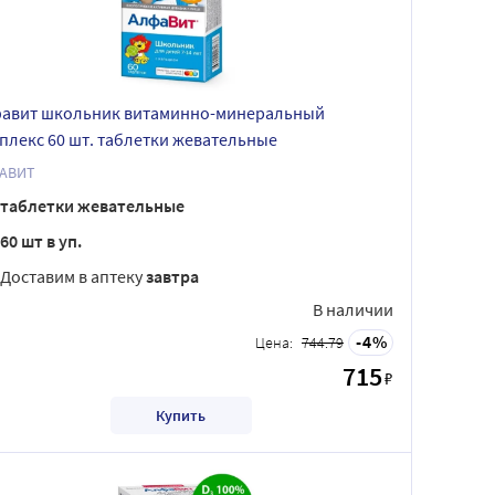
авит школьник витаминно-минеральный
плекс 60 шт. таблетки жевательные
АВИТ
таблетки жевательные
60 шт в уп.
Доставим в аптеку
завтра
В наличии
4
Цена:
744.79
715
₽
Купить