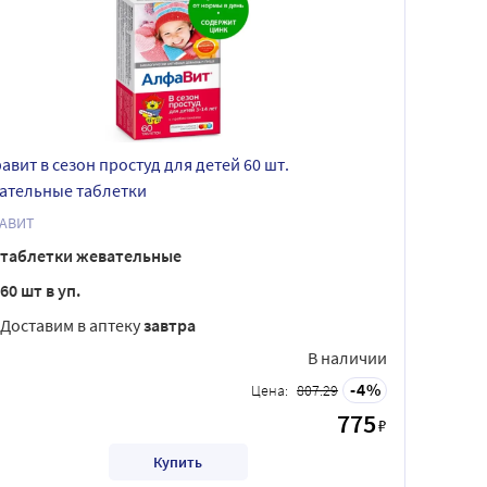
авит в сезон простуд для детей 60 шт.
ательные таблетки
АВИТ
таблетки жевательные
60 шт в уп.
Доставим в аптеку
завтра
В наличии
4
Цена:
807.29
775
₽
Купить