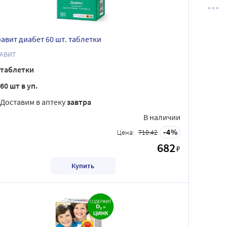
авит диабет 60 шт. таблетки
АВИТ
таблетки
60 шт в уп.
Доставим в аптеку
завтра
В наличии
4
Цена:
710.42
682
₽
Купить