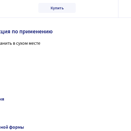
Купить
кция по применению
анить в сухом месте
ия
нной формы