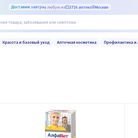
Доставим
завтра
в любую из
2716 аптек
в
Москве
Красота и базовый уход
Аптечная косметика
Профилактика и 