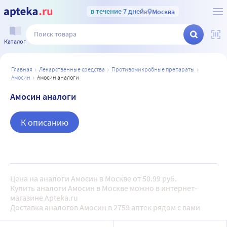
в течение 7 дней
в
Москва
Каталог
главная
лекарственные средства
противомикробные препараты
амосин
амосин аналоги
Амосин аналоги
К описанию
Цена на аналоги Амосин в Москве от 50.99 руб.
Купить аналоги Амосин в Москве можно в интернет-
магазине Apteka.ru
Доставка аналогов Амосин в 2759 аптек рядом с вами