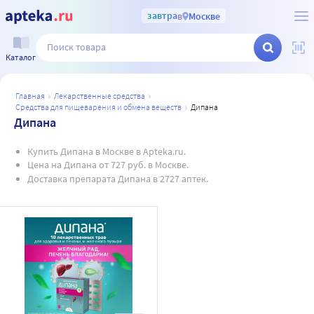
завтра
в
Москве
Каталог
главная
лекарственные средства
средства для пищеварения и обмена веществ
дипана
Дипана
Купить Дипана в Москве в Apteka.ru.
Цена на Дипана от 727 руб. в Москве.
Доставка препарата Дипана в 2727 аптек.