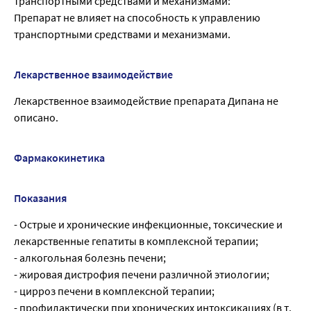
транспортными средствами и механизмами:
Препарат не влияет на способность к управлению
транспортными средствами и механизмами.
Лекарственное взаимодействие
Лекарственное взаимодействие препарата Дипана не
описано.
Фармакокинетика
Показания
- Острые и хронические инфекционные, токсические и
лекарственные гепатиты в комплексной терапии;
- алкогольная болезнь печени;
- жировая дистрофия печени различной этиологии;
- цирроз печени в комплексной терапии;
- профилактически при хронических интоксикациях (в т.