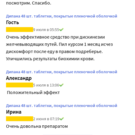
посмотрим. Спасибо.
Дипана 48 шт. таблетки, покрытые пленочной оболочкой
Гость
9 июля в 05:55
Очень эффективное средство при дискинезии 
желчевыводящих путей. Пил курсом 1 месяц исчез 
дискомфорт после еду в правом подреберье. 
Уличшились результаты биохимии крови.
Дипана 48 шт. таблетки, покрытые пленочной оболочкой
Александр
5 июля в 13:06
 Положительный эффект
Дипана 48 шт. таблетки, покрытые пленочной оболочкой
Ирина
2 июня в 07:19
Очень довольна препаратом 