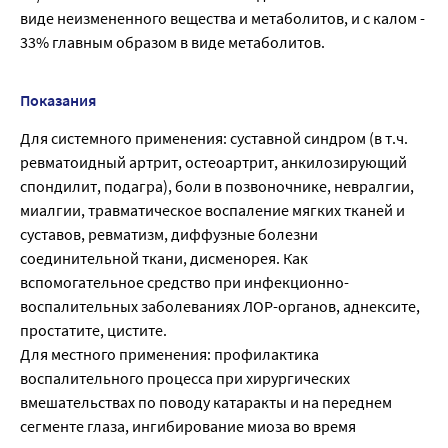
виде неизмененного вещества и метаболитов, и с калом -
33% главным образом в виде метаболитов.
Показания
Для системного применения: суставной синдром (в т.ч.
ревматоидный артрит, остеоартрит, анкилозирующий
спондилит, подагра), боли в позвоночнике, невралгии,
миалгии, травматическое воспаление мягких тканей и
суставов, ревматизм, диффузные болезни
соединительной ткани, дисменорея. Как
вспомогательное средство при инфекционно-
воспалительных заболеваниях ЛОР-органов, аднексите,
простатите, цистите.
Для местного применения: профилактика
воспалительного процесса при хирургических
вмешательствах по поводу катаракты и на переднем
сегменте глаза, ингибирование миоза во время