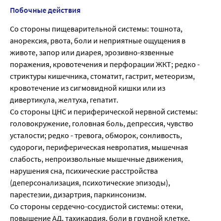
Побочные действия
Со стороны пищеварительной системы: тошнота,
анорексия, рвота, боли и неприятные ощущения в
животе, запор или диарея, эрозивно-язвенные
поражения, кровотечения и перфорации ЖКТ; редко -
стриктуры кишечника, стоматит, гастрит, метеоризм,
кровотечение из сигмовидной кишки или из
дивертикула, желтуха, гепатит.
Со стороны ЦНС и периферической нервной системы:
головокружение, головная боль, депрессия, чувство
усталости; редко - тревога, обморок, сонливость,
судороги, периферическая невропатия, мышечная
слабость, непроизвольные мышечные движения,
нарушения сна, психические расстройства
(деперсонализация, психотические эпизоды),
парестезии, дизартрия, паркинсонизм.
Со стороны сердечно-сосудистой системы: отеки,
повышение АД, тахикардия, боли в грудной клетке,