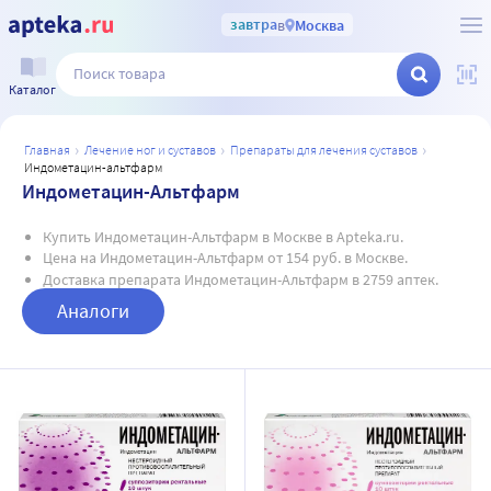
завтра
в
Москва
Каталог
главная
лечение ног и суставов
препараты для лечения суставов
индометацин-альтфарм
Индометацин-Альтфарм
Купить Индометацин-Альтфарм в Москве в Apteka.ru.
Цена на Индометацин-Альтфарм от 154 руб. в Москве.
Доставка препарата Индометацин-Альтфарм в 2759 аптек.
Аналоги