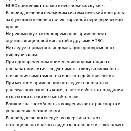
НПВС применяют только в неотложных случаях.
В период лечения необходим систематический контроль
за функцией печени и почек, картиной периферической
крови.
Не рекомендуется одновременное применение с
ацетилсалициловой кислотой и другими НПВС.
Не следует применять индометацин одновременно с
дифлунизалом.
При одновременном применении индометацина с
препаратами лития следует иметь в виду возможность
появления симптомов токсического действия лития.
При местном применении не следует наносить на
раневую поверхность кожи, а также избегать попадания
в глаза или на слизистые оболочки.
Влияние на способность к вождению автотранспорта и
управлению механизмами
В период лечения следует воздерживаться от
потенциально опасных видов деятельности, связанных с