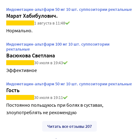
Индометацин-альтфарм 50 мг 10 шт. суппозитории ректальные
Марат Хабибулович.
1 августа в 11:48
Нормально.
Индометацин-альтфарм 100 мг 10 шт. суппозитории
ректальные
Васюкова Светлана
30 июля в 19:43
Эффективное
Индометацин-альтфарм 50 мг 10 шт. суппозитории ректальные
Гость
30 июля в 19:11
Постоянно польщуюсь при болях в суставах, 
злоупотреблять не рекомендую
Читать все отзывы 207