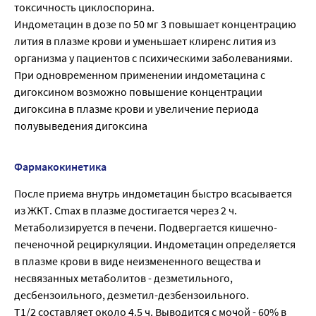
токсичность циклоспорина.
Индометацин в дозе по 50 мг 3 повышает концентрацию
лития в плазме крови и уменьшает клиренс лития из
организма у пациентов с психическими заболеваниями.
При одновременном применении индометацина с
дигоксином возможно повышение концентрации
дигоксина в плазме крови и увеличение периода
полувыведения дигоксина
Фармакокинетика
После приема внутрь индометацин быстро всасывается
из ЖКТ. Cmax в плазме достигается через 2 ч.
Метаболизируется в печени. Подвергается кишечно-
печеночной рециркуляции. Индометацин определяется
в плазме крови в виде неизмененного вещества и
несвязанных метаболитов - дезметильного,
десбензоильного, дезметил-дезбензоильного.
T1/2 составляет около 4.5 ч. Выводится с мочой - 60% в