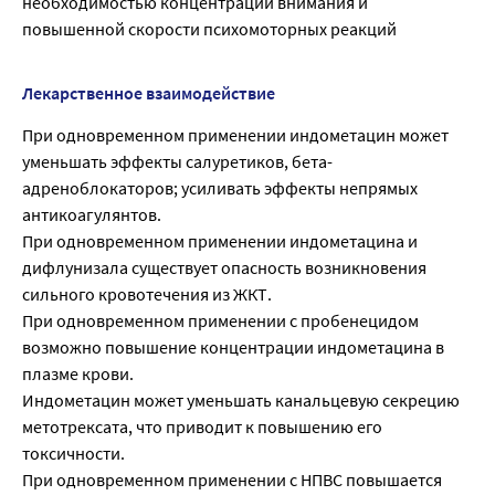
необходимостью концентрации внимания и
повышенной скорости психомоторных реакций
Лекарственное взаимодействие
При одновременном применении индометацин может
уменьшать эффекты салуретиков, бета-
адреноблокаторов; усиливать эффекты непрямых
антикоагулянтов.
При одновременном применении индометацина и
дифлунизала существует опасность возникновения
сильного кровотечения из ЖКТ.
При одновременном применении с пробенецидом
возможно повышение концентрации индометацина в
плазме крови.
Индометацин может уменьшать канальцевую секрецию
метотрексата, что приводит к повышению его
токсичности.
При одновременном применении с НПВС повышается