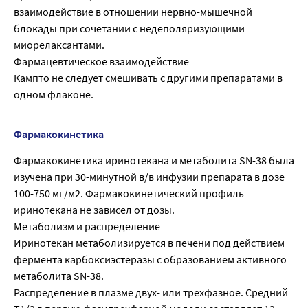
взаимодействие в отношении нервно-мышечной
блокады при сочетании с недеполяризующими
миорелаксантами.
Фармацевтическое взаимодействие
Кампто не следует смешивать с другими препаратами в
одном флаконе.
Фармакокинетика
Фармакокинетика иринотекана и метаболита SN-38 была
изучена при 30-минутной в/в инфузии препарата в дозе
100-750 мг/м2. Фармакокинетический профиль
иринотекана не зависел от дозы.
Метаболизм и распределение
Иринотекан метаболизируется в печени под действием
фермента карбоксиэстеразы с образованием активного
метаболита SN-38.
Распределение в плазме двух- или трехфазное. Средний