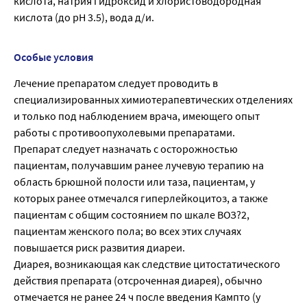
кислота, натрия гидроксид и хлористоводородная
кислота (до pH 3.5), вода д/и.
Особые условия
Лечение препаратом следует проводить в
специализированных химиотерапевтических отделениях
и только под наблюдением врача, имеющего опыт
работы с противоопухолевыми препаратами.
Препарат следует назначать с осторожностью
пациентам, получавшим ранее лучевую терапию на
область брюшной полости или таза, пациентам, у
которых ранее отмечался гиперлейкоцитоз, а также
пациентам с общим состоянием по шкале ВОЗ?2,
пациентам женского пола; во всех этих случаях
повышается риск развития диареи.
Диарея, возникающая как следствие цитостатического
действия препарата (отсроченная диарея), обычно
отмечается не ранее 24 ч после введения Кампто (у