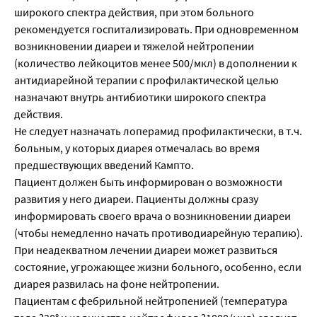
широкого спектра действия, при этом больного
рекомендуется госпитализировать. При одновременном
возникновении диареи и тяжелой нейтропении
(количество лейкоцитов менее 500/мкл) в дополнении к
антидиарейной терапии с профилактической целью
назначают внутрь антибиотики широкого спектра
действия.
Не следует назначать лоперамид профилактически, в т.ч.
больным, у которых диарея отмечалась во время
предшествующих введений Кампто.
Пациент должен быть информирован о возможности
развития у него диареи. Пациенты должны сразу
информировать своего врача о возникновении диареи
(чтобы немедленно начать противодиарейную терапию).
При неадекватном лечении диареи может развиться
состояние, угрожающее жизни больного, особенно, если
диарея развилась на фоне нейтропении.
Пациентам с фебрильной нейтропенией (температура