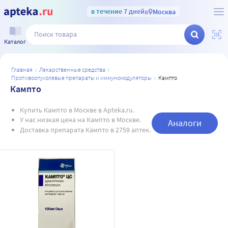
в течение 7 дней
в
Москва
Каталог
главная
лекарственные средства
противоопухолевые препараты и иммуномодуляторы
кампто
Кампто
Купить Кампто в Москве в Apteka.ru.
У нас низкая цена на Кампто в Москве.
Аналоги
Доставка препарата Кампто в 2759 аптек.