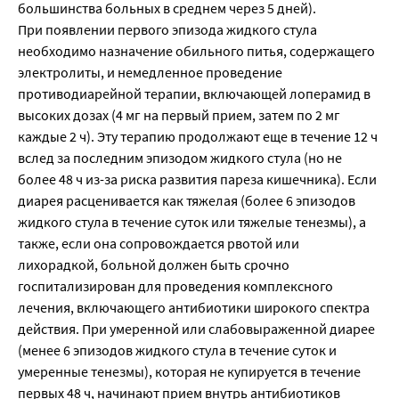
большинства больных в среднем через 5 дней).
При появлении первого эпизода жидкого стула
необходимо назначение обильного питья, содержащего
электролиты, и немедленное проведение
противодиарейной терапии, включающей лоперамид в
высоких дозах (4 мг на первый прием, затем по 2 мг
каждые 2 ч). Эту терапию продолжают еще в течение 12 ч
вслед за последним эпизодом жидкого стула (но не
более 48 ч из-за риска развития пареза кишечника). Если
диарея расценивается как тяжелая (более 6 эпизодов
жидкого стула в течение суток или тяжелые тенезмы), а
также, если она сопровождается рвотой или
лихорадкой, больной должен быть срочно
госпитализирован для проведения комплексного
лечения, включающего антибиотики широкого спектра
действия. При умеренной или слабовыраженной диарее
(менее 6 эпизодов жидкого стула в течение суток и
умеренные тенезмы), которая не купируется в течение
первых 48 ч, начинают прием внутрь антибиотиков