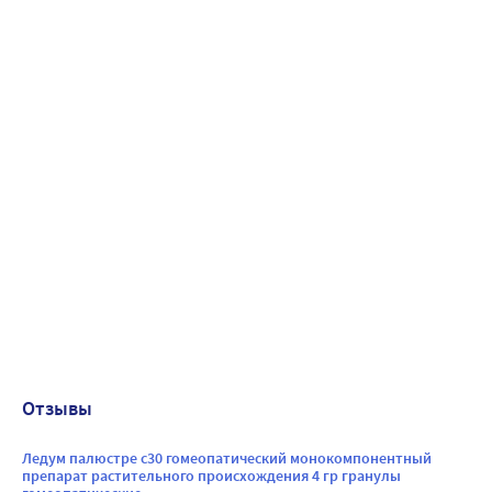
Отзывы
Ледум палюстре с30 гомеопатический монокомпонентный
препарат растительного происхождения 4 гр гранулы