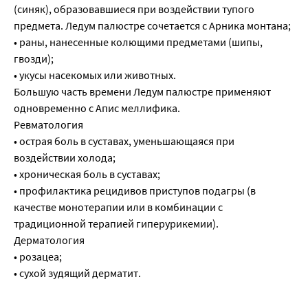
(синяк), образовавшиеся при воздействии тупого
предмета. Ледум палюстре сочетается с Арника монтана;
• раны, нанесенные колющими предметами (шипы,
гвозди);
• укусы насекомых или животных.
Большую часть времени Ледум палюстре применяют
одновременно с Апис меллифика.
Ревматология
• острая боль в суставах, уменьшающаяся при
воздействии холода;
• хроническая боль в суставах;
• профилактика рецидивов приступов подагры (в
качестве монотерапии или в комбинации с
традиционной терапией гиперурикемии).
Дерматология
• розацеа;
• сухой зудящий дерматит.