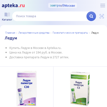
завтра
в
Москве
Каталог
главная
лекарственные средства
гомеопатические препараты
ледум
Ледум
Купить Ледум в Москве в Apteka.ru.
Цена на Ледум от 194 руб. в Москве.
Доставка препарата Ледум в 2727 аптек.