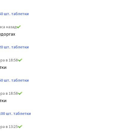
50 шт. таблетки
аса назад
удоргах
20 шт. таблетки
ра в 18:58
тки
50 шт. таблетки
ра в 18:58
тки
100 шт. таблетки
ра в 13:25