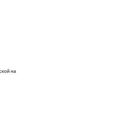
ской на