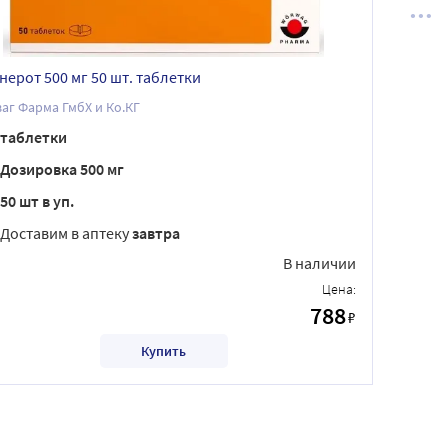
нерот 500 мг 50 шт. таблетки
аг Фарма ГмбХ и Ко.КГ
таблетки
Дозировка 500 мг
50 шт в уп.
Доставим в аптеку
завтра
В наличии
Цена:
788
₽
Купить