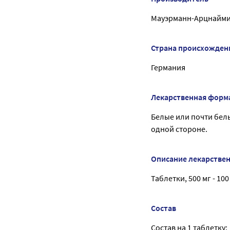
Мауэрманн-Арцнайми
Страна происхожден
Германия
Лекарственная форм
Белые или почти белы
одной стороне.
Описание лекарстве
Таблетки, 500 мг - 100
Состав
Состав на 1 таблетку: