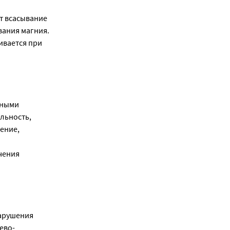
т всасывание
вания магния.
ивается при
тными
льность,
ение,
.
чения
нарушения
ево-