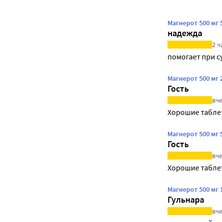
Магнерот 500 мг 
надежда
2 ч
помогает при с
Магнерот 500 мг 
Гость
вче
Хорошие табле
Магнерот 500 мг 
Гость
вче
Хорошие табле
Магнерот 500 мг 
Гульнара
вче