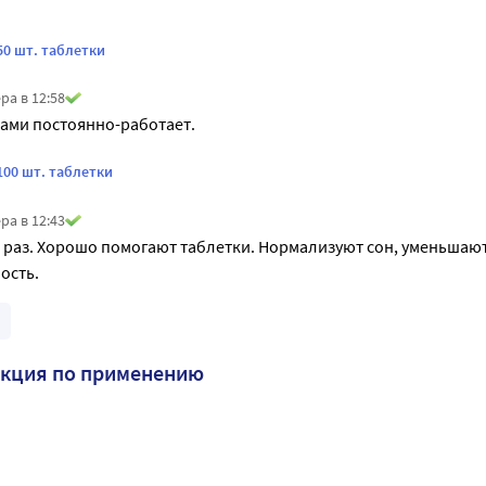
50 шт. таблетки
ра в 12:58
ами постоянно-работает.
100 шт. таблетки
ра в 12:43
 раз. Хорошо помогают таблетки. Нормализуют сон, уменьшают
ость.
укция по применению