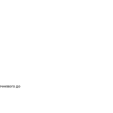
ичневого до