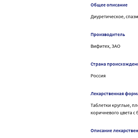
Общее описание
Диуретическое, спаз
Производитель
Вифитех, ЗАО
Страна происхожден
Россия
Лекарственная форм
Таблетки круглые, п
коричневого цвета с
Описание лекарстве