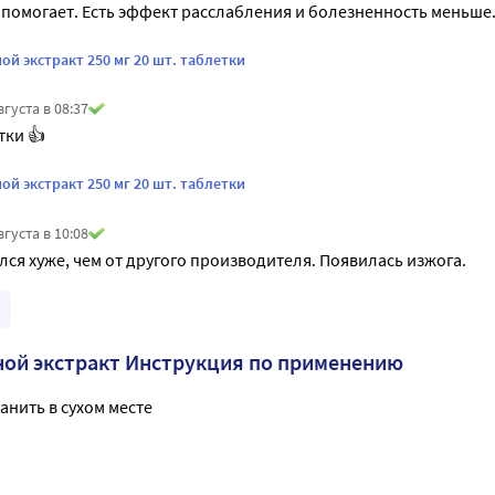
помогает. Есть эффект расслабления и болезненность меньше
й экстракт 250 мг 20 шт. таблетки
вгуста в 08:37
тки 👍
й экстракт 250 мг 20 шт. таблетки
вгуста в 10:08
лся хуже, чем от другого производителя. Появилась изжога.
ой экстракт Инструкция по применению
анить в сухом месте