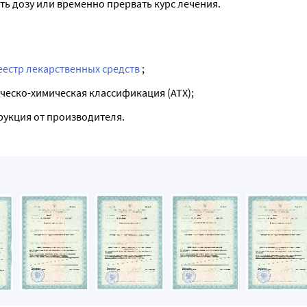
ь дозу или временно прервать курс лечения.
еестр лекарственных средств
;
ческо-химическая классификация (ATX);
рукция от производителя.