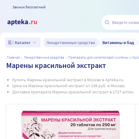
Звонок бесплатный
Лекарственные средства
Витамины и бад
Каталог
главная
лекарственные средства
препараты для мочеполовой системы и по
Марены красильной экстракт
Купить Марены красильной экстракт в Москве в Apteka.ru.
Цена на Марены красильной экстракт от 148 руб. в Москве.
Доставка препарата Марены красильной экстракт в 2727 аптек.