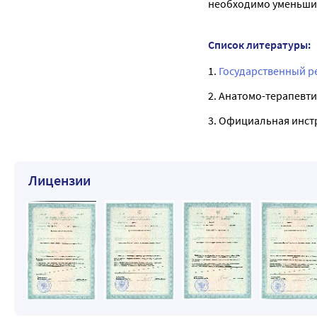
необходимо уменьшит
Список литературы:
1.
Государственный р
2. Анатомо-терапевти
3. Официальная инст
Лицензии