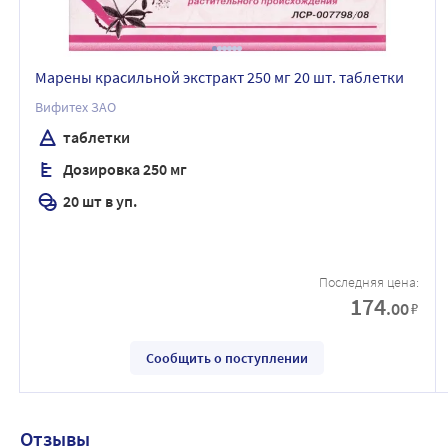
Марены красильной экстракт 250 мг 20 шт. таблетки
Вифитех ЗАО
таблетки
Дозировка 250 мг
20 шт в уп.
Последняя цена:
174
.00
₽
Сообщить о поступлении
Отзывы