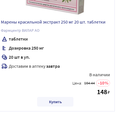
Марены красильной экстракт 250 мг 20 шт. таблетки
Фармцентр ВИЛАР АО
таблетки
Дозировка 250 мг
20 шт в уп.
Доставим в аптеку
завтра
В наличии
10
Цена:
164.44
148
₽
Купить