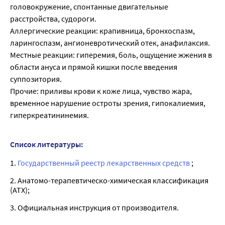
головокружение, спонтанные двигательные
расстройства, судороги.
Аллергические реакции: крапивница, бронхоспазм,
ларингоспазм, ангионевротический отек, анафилаксия.
Местные реакции: гиперемия, боль, ощущение жжения в
области ануса и прямой кишки после введения
суппозитория.
Прочие: приливы крови к коже лица, чувство жара,
временное нарушение остроты зрения, гипокалиемия,
гиперкреатининемия.
Список литературы:
1.
Государственный реестр лекарственных средств
;
2. Анатомо-терапевтическо-химическая классификация
(ATX);
3. Официальная инструкция от производителя.