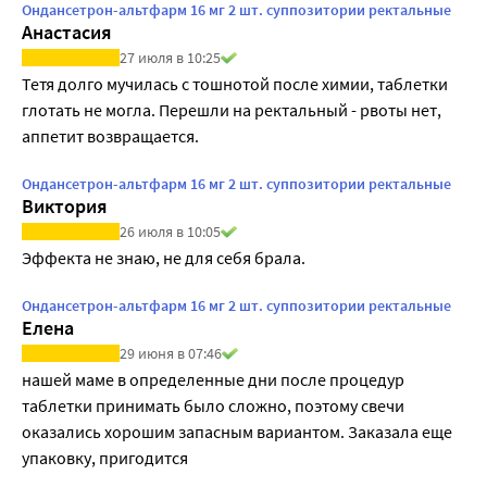
Ондансетрон-альтфарм 16 мг 2 шт. суппозитории ректальные
Анастасия
27 июля в 10:25
Тетя долго мучилась с тошнотой после химии, таблетки 
глотать не могла. Перешли на ректальный - рвоты нет, 
аппетит возвращается.
Ондансетрон-альтфарм 16 мг 2 шт. суппозитории ректальные
Виктория
26 июля в 10:05
Эффекта не знаю, не для себя брала.
Ондансетрон-альтфарм 16 мг 2 шт. суппозитории ректальные
Елена
29 июня в 07:46
нашей маме в определенные дни после процедур 
таблетки принимать было сложно, поэтому свечи 
оказались хорошим запасным вариантом. Заказала еще 
упаковку, пригодится