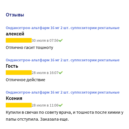
Отзывы
Ондансетрон-альтфарм 16 мг 2 шт. суппозитории ректальные
алексей
30 июля в 07:56
Отлично гасит тошноту
Ондансетрон-альтфарм 16 мг 2 шт. суппозитории ректальные
Гость
28 июля в 16:07
Отличное действие
Ондансетрон-альтфарм 16 мг 2 шт. суппозитории ректальные
Ксения
28 июля в 11:06
Купили в свечах по совету врача, и тошнота после химии у 
папы отступила. Заказала еще.