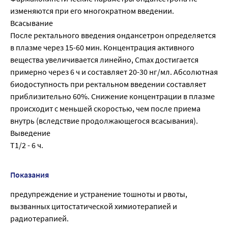
изменяются при его многократном введении.
Всасывание
После ректального введения ондансетрон определяется
в плазме через 15-60 мин. Концентрация активного
вещества увеличивается линейно, Cmax достигается
примерно через 6 ч и составляет 20-30 нг/мл. Абсолютная
биодоступность при ректальном введении составляет
приблизительно 60%. Снижение концентрации в плазме
происходит с меньшей скоростью, чем после приема
внутрь (вследствие продолжающегося всасывания).
Выведение
T1/2 - 6 ч.
Показания
предупреждение и устранение тошноты и рвоты,
вызванных цитостатической химиотерапией и
радиотерапией.