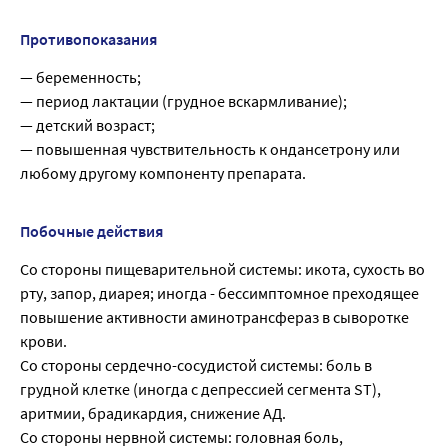
Противопоказания
— беременность;
— период лактации (грудное вскармливание);
— детский возраст;
— повышенная чувствительность к ондансетрону или
любому другому компоненту препарата.
Побочные действия
Со стороны пищеварительной системы: икота, сухость во
рту, запор, диарея; иногда - бессимптомное преходящее
повышение активности аминотрансфераз в сыворотке
крови.
Со стороны сердечно-сосудистой системы: боль в
грудной клетке (иногда с депрессией сегмента ST),
аритмии, брадикардия, снижение АД.
Со стороны нервной системы: головная боль,