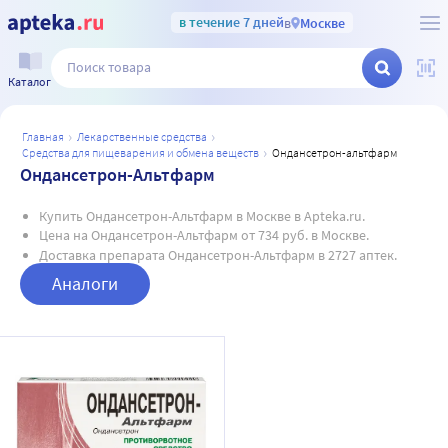
в течение 7 дней
в
Москве
Каталог
главная
лекарственные средства
средства для пищеварения и обмена веществ
ондансетрон-альтфарм
Ондансетрон-Альтфарм
Купить Ондансетрон-Альтфарм в Москве в Apteka.ru.
Цена на Ондансетрон-Альтфарм от 734 руб. в Москве.
Доставка препарата Ондансетрон-Альтфарм в 2727 аптек.
Аналоги