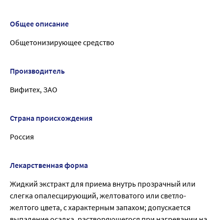
Общее описание
Общетонизирующее средство
Производитель
Вифитех, ЗАО
Страна происхождения
Россия
Лекарственная форма
Жидкий экстракт для приема внутрь прозрачный или
слегка опалесцирующий, желтоватого или светло-
желтого цвета, с характерным запахом; допускается
выпадение осадка, растворяющегося при нагревании на