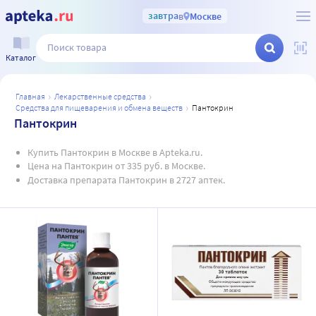
завтра
в
Москве
Каталог
главная
лекарственные средства
средства для пищеварения и обмена веществ
пантокрин
Пантокрин
Купить Пантокрин в Москве в Apteka.ru.
Цена на Пантокрин от 335 руб. в Москве.
Доставка препарата Пантокрин в 2727 аптек.