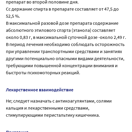
препарат во второй половине дня.
Сс держание спирта в препарате составляет от 47,5 до
52,5 %.
В максимальной разовой дозе препарата содержание
абсолютного этилового спзрта (этанола) составляет
около 0,83 г, в максимальной суточной дозе -около 2,49 г.
В период лечения необходимо соблюдать осторожность
при управлении транспортными средствами и занятиях
другими потенциально опасными видами деятельности,
требующими повышенной концентрации внимания и
быстроты психомоторных реакций.
Лекарственное взаимодействие
Не; следует назначать с антикоагулянтами, солями
кальция и лекарственными средствами,
стимулирующими перистальтику кишечника.
Показания