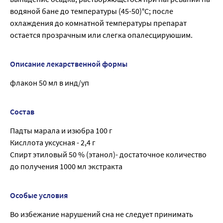
водяной бане до температуры (45-50)°С; после
охлаждения до комнатной температуры препарат
остается прозрачным или слегка опалесцируюшим.
Описание лекарственной формы
флакон 50 мл в инд/уп
Состав
Падты марала и изюбра 100 г
Кисллота уксусная - 2,4 г
Спирт этиловый 50 % (этанол)- достаточное количество
до получения 1000 мл экстракта
Особые условия
Во избежание нарушений сна не следует принимать