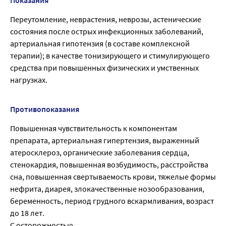
Переутомление, неврастения, неврозы, астенические
состояния после острых инфекционных заболеваний,
артериальная гипотензия (в составе комплексной
терапии); в качестве тонизирующего и стимулирующего
средства при повышенных физических и умственных
нагрузках.
Противопоказания
Повышенная чувствительность к компонентам
препарата, артериальная гипертензия, выраженный
атеросклероз, органические заболевания сердца,
стенокардия, повышенная возбудимость, расстройства
сна, повышенная свертываемость крови, тяжелые формы
нефрита, диарея, злокачественные нозообразования,
беременность, период грудного вскармливания, возраст
до 18 лет.
С осторожностью