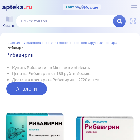
завтра
в
Москве
Каталог
главная
лекарства от орви и гриппа
противовирусные препараты
рибавирин
Рибавирин
Купить Рибавирин в Москве в Apteka.ru.
Цена на Рибавирин от 185 руб. в Москве.
Доставка препарата Рибавирин в 2720 аптек.
Аналоги