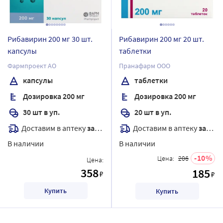
Рибавирин 200 мг 30 шт.
Рибавирин 200 мг 20 шт.
капсулы
таблетки
Фармпроект АО
Пранафарм ООО
капсулы
таблетки
Дозировка 200 мг
Дозировка 200 мг
30 шт в уп.
20 шт в уп.
Доставим в аптеку
завтра
Доставим в аптеку
завтра
В наличии
В наличии
10
Цена:
206
Цена:
358
185
₽
₽
Купить
Купить