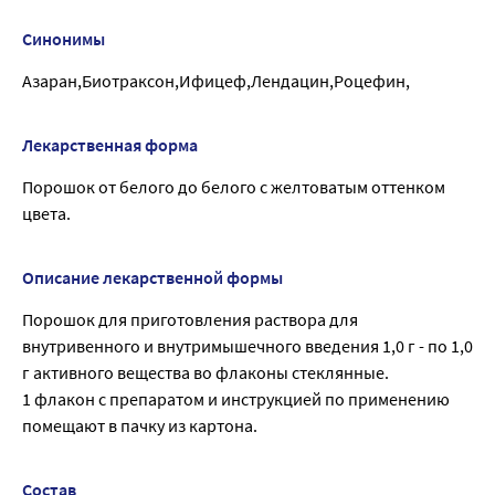
Синонимы
Азаран,Биотраксон,Ифицеф,Лендацин,Роцефин,
Лекарственная форма
Порошок от белого до белого с желтоватым оттенком
цвета.
Описание лекарственной формы
Порошок для приготовления раствора для
внутривенного и внутримышечного введения 1,0 г - по 1,0
г активного вещества во флаконы стеклянные.
1 флакон с препаратом и инструкцией по применению
помещают в пачку из картона.
Состав