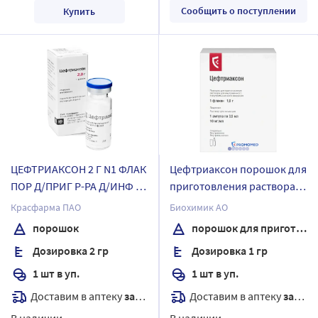
Сообщить о поступлении
Купить
ЦЕФТРИАКСОН 2 Г N1 ФЛАК
Цефтриаксон порошок для
ПОР Д/ПРИГ Р-РА Д/ИНФ /
приготовления раствора
КРАСФАРМА
для внутривенного и
Красфарма ПАО
Биохимик АО
внутримышечного
порошок
порошок для приготовления раствора для внутривенного и внутримышечного введения
введения 1 гр флакон 1 шт.
Дозировка 2 гр
Дозировка 1 гр
комплектность
флакон+растворитель
1 шт в уп.
1 шт в уп.
Доставим в аптеку
завтра
Доставим в аптеку
завтра
В наличии
В наличии