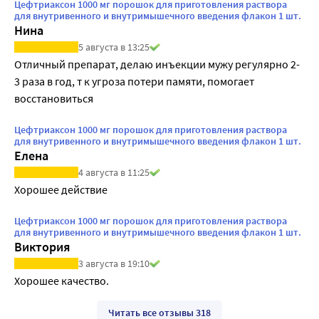
Цефтриаксон 1000 мг порошок для приготовления раствора
для внутривенного и внутримышечного введения флакон 1 шт.
Нина
5 августа в 13:25
Отличный препарат, делаю инъекции мужу регулярно 2-
3 раза в год, т к угроза потери памяти, помогает 
восстановиться
Цефтриаксон 1000 мг порошок для приготовления раствора
для внутривенного и внутримышечного введения флакон 1 шт.
Елена
4 августа в 11:25
Хорошее действие
Цефтриаксон 1000 мг порошок для приготовления раствора
для внутривенного и внутримышечного введения флакон 1 шт.
Виктория
3 августа в 19:10
Хорошее качество. 
Читать все отзывы 318