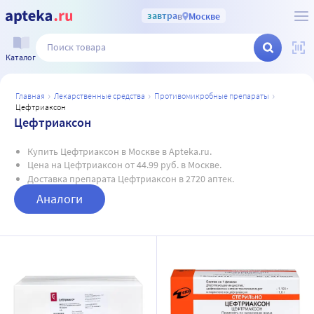
завтра
в
Москве
Каталог
главная
лекарственные средства
противомикробные препараты
цефтриаксон
Цефтриаксон
Купить Цефтриаксон в Москве в Apteka.ru.
Цена на Цефтриаксон от 44.99 руб. в Москве.
Доставка препарата Цефтриаксон в 2720 аптек.
Аналоги