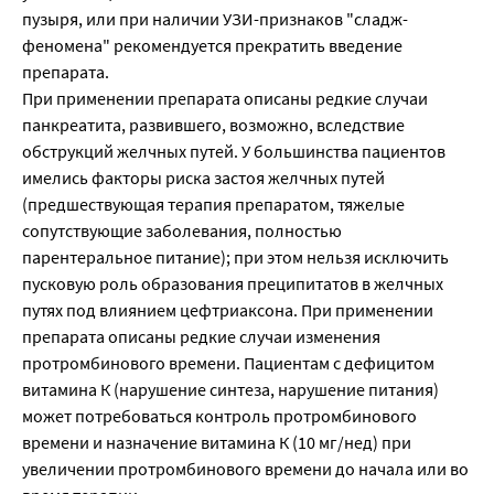
пузыря, или при наличии УЗИ-признаков "сладж-
феномена" рекомендуется прекратить введение
препарата.
При применении препарата описаны редкие случаи
панкреатита, развившего, возможно, вследствие
обструкций желчных путей. У большинства пациентов
имелись факторы риска застоя желчных путей
(предшествующая терапия препаратом, тяжелые
сопутствующие заболевания, полностью
парентеральное питание); при этом нельзя исключить
пусковую роль образования преципитатов в желчных
путях под влиянием цефтриаксона. При применении
препарата описаны редкие случаи изменения
протромбинового времени. Пациентам с дефицитом
витамина К (нарушение синтеза, нарушение питания)
может потребоваться контроль протромбинового
времени и назначение витамина К (10 мг/нед) при
увеличении протромбинового времени до начала или во