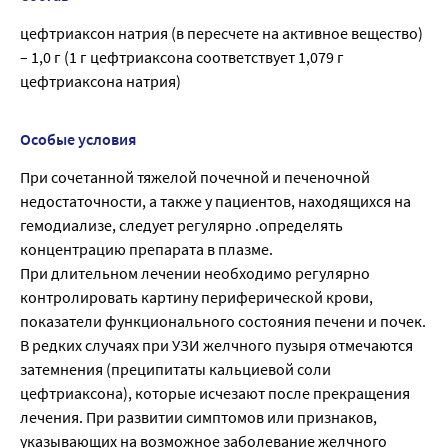
цефтриаксон натрия (в пересчете на активное вещество)
– 1,0 г (1 г цефтриаксона соответствует 1,079 г
цефтриаксона натрия)
Особые условия
При сочетанной тяжелой почечной и печеночной
недостаточности, а также у пациентов, находящихся на
гемодиализе, следует регулярно .определять
концентрацию препарата в плазме.
При длительном лечении необходимо регулярно
контролировать картину периферической крови,
показатели функционального состояния печени и почек.
В редких случаях при УЗИ желчного пузыря отмечаются
затемнения (преципитаты кальциевой соли
цефтриаксона), которые исчезают после прекращения
лечения. При развитии симптомов или признаков,
указывающих на возможное заболевание желчного