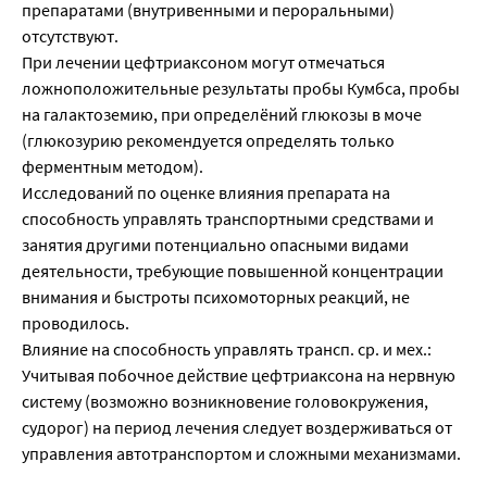
препаратами (внутривенными и пероральными)
отсутствуют.
При лечении цефтриаксоном могут отмечаться
ложноположительные результаты пробы Кумбса, пробы
на галактоземию, при определёний глюкозы в моче
(глюкозурию рекомендуется определять только
ферментным методом).
Исследований по оценке влияния препарата на
способность управлять транспортными средствами и
занятия другими потенциально опасными видами
деятельности, требующие повышенной концентрации
внимания и быстроты психомоторных реакций, не
проводилось.
Влияние на способность управлять трансп. ср. и мех.:
Учитывая побочное действие цефтриаксона на нервную
систему (возможно возникновение головокружения,
судорог) на период лечения следует воздерживаться от
управления автотранспортом и сложными механизмами.