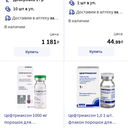
комплектность флакон
1 шт в уп.
10 шт в уп.
Доставим в аптеку
завтра
Доставим в аптеку
завтра
В наличии
В наличии
Цена:
Цена:
44
1 181
.99
₽
₽
Купить
Купить
Цефтриаксон 1000 мг
Цефтриаксон 1,0 1 шт.
порошок для
флакон порошок для