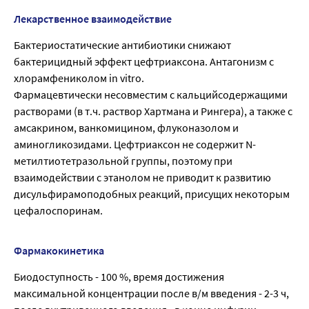
Лекарственное взаимодействие
Бактериостатические антибиотики снижают
бактерицидный эффект цефтриаксона. Антагонизм с
хлорамфениколом in vitro.
Фармацевтически несовместим с кальцийсодержащими
растворами (в т.ч. раствор Хартмана и Рингера), а также с
амсакрином, ванкомицином, флуконазолом и
аминогликозидами. Цефтриаксон не содержит N-
метилтиотетразольной группы, поэтому при
взаимодействии с этанолом не приводит к развитию
дисульфирамоподобных реакций, присущих некоторым
цефалоспоринам.
Фармакокинетика
Биодоступность - 100 %, время достижения
максимальной концентрации после в/м введения - 2-3 ч,