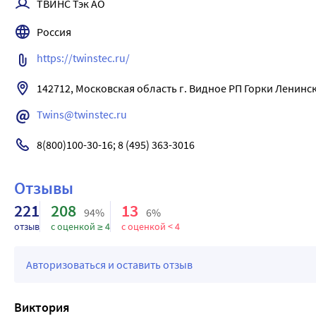
ТВИНС Тэк АО
Россия
https://twinstec.ru/
142712, Московская область г. Видное РП Горки Ленинск
Twins@twinstec.ru
8(800)100-30-16; 8 (495) 363-3016
Отзывы
221
208
13
94%
6%
отзыв
с оценкой ≥ 4
с оценкой < 4
Авторизоваться и оставить отзыв
Виктория