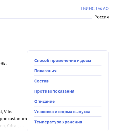
ТВИНС Тэк АО
Россия
Способ применения и дозы
нь.
Показания
Состав
Противопоказания
Описание
 Vitis 
Упаковка и форма выпуска
Hippocastanum 
Температура хранения
, Citral, 