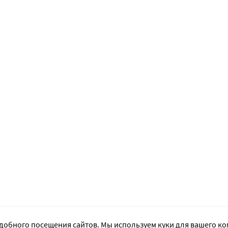
добного посещения сайтов. Мы используем куки для вашего к