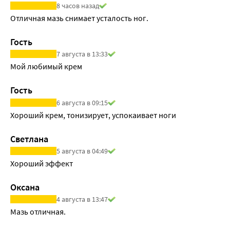
8 часов назад
Отличная мазь снимает усталость ног. 
Гость
7 августа в 13:33
Мой любимый крем
Гость
6 августа в 09:15
Хороший крем, тонизирует, успокаивает ноги
Светлана
5 августа в 04:49
Хороший эффект
Оксана
4 августа в 13:47
Мазь отличная.