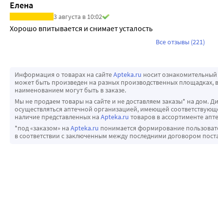
Елена
3 августа в 10:02
Хорошо впитывается и снимает усталость
Все отзывы (221)
Информация о товарах на сайте
Apteka.ru
носит ознакомительный 
может быть произведен на разных производственных площадках, в
наименованием могут быть в заказе.
Мы не продаем товары на сайте и не доставляем заказы* на дом. Д
осуществляться аптечной организацией, имеющей соответствующее
наличие представленных на
Apteka.ru
товаров в ассортименте апте
*под «заказом» на
Apteka.ru
понимается формирование пользовател
в соответствии с заключенным между последними договором пост