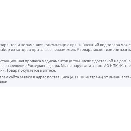
характер и не заменяет консультацию врача. Внешний вид товара може
ыбор из которых при заказе невозможен. У товара может измениться н
истанционная продажа медикаментов (в том числе с доставкой на дом) в
 разрешение Росздравнадзора. Мы не нарушаем закон. АО НПК «Катрен
ки. Товар покупается в аптеке.
ем сайта заявки в адрес поставщика (АО НПК «Катрен») от имени апте
авки