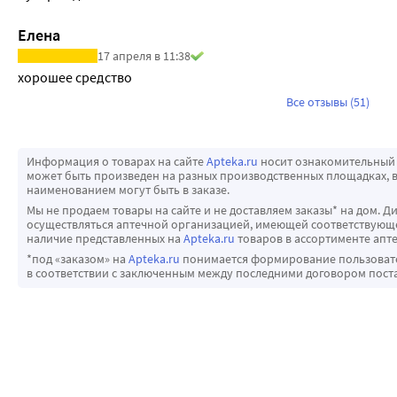
Елена
17 апреля в 11:38
хорошее средство
Все отзывы (51)
Информация о товарах на сайте
Apteka.ru
носит ознакомительный 
может быть произведен на разных производственных площадках, в
наименованием могут быть в заказе.
Мы не продаем товары на сайте и не доставляем заказы* на дом. Д
осуществляться аптечной организацией, имеющей соответствующее
наличие представленных на
Apteka.ru
товаров в ассортименте апте
*под «заказом» на
Apteka.ru
понимается формирование пользовател
в соответствии с заключенным между последними договором пост