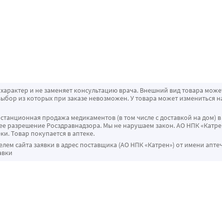
характер и не заменяет консультацию врача. Внешний вид товара може
ыбор из которых при заказе невозможен. У товара может измениться н
истанционная продажа медикаментов (в том числе с доставкой на дом) в
 разрешение Росздравнадзора. Мы не нарушаем закон. АО НПК «Катрен
ки. Товар покупается в аптеке.
ем сайта заявки в адрес поставщика (АО НПК «Катрен») от имени апте
авки