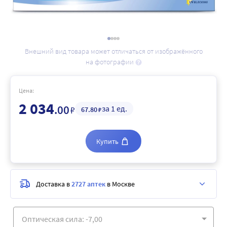
Внешний вид товара может отличаться от изображённого
на фотографии
Цена:
2 034
.00
за 1 ед.
₽
67
.80
₽
Купить
Доставка в
2727 аптек
в Москве