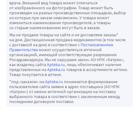
врача. Внешний вид товара может отличаться
от изображённого на фотографии. Товар может быть
произведен на разных производственных площадках, выбор
из которых при заказе невозможен. У товара может
измениться наименование производителя, а товары
со старым наименованием могут быть в заказе.
Мы не продаем товары на сайте и не доставляем заказы*
на дом. Дистанционная продажа медикаментов (в том числе
с доставкой на дом) в соответствии с
Постановлением
Правительства
может осуществляться аптечной
организацией, имеющей соответствующее разрешение
Росздравнадзора. Мы не нарушаем закон. АО НПК «Катрен»,
как владелец сайта
Apteka.ru
, лишь обеспечивает наличие
представленных на
Apteka.ru
товаров в ассортименте аптеки.
Товар покупается в аптеке.
*под «заказом» на
Apteka.ru
понимается формирование
пользователем сайта заявки в адрес поставщика (АО НПК
«Катрен») от имени аптечной организации на поставку
выбранного товара в соответствии с заключенным между
последними договором поставки