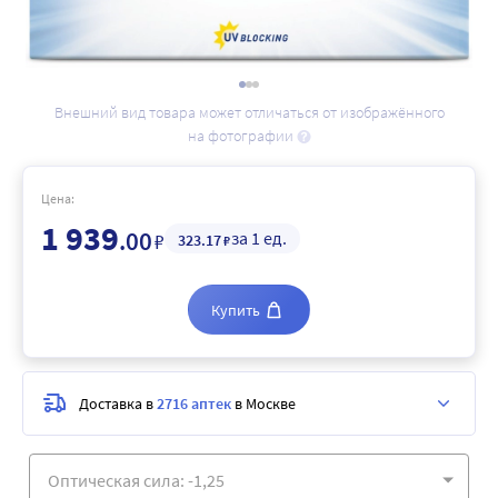
Внешний вид товара может отличаться от изображённого
на фотографии
Цена:
1 939
.00
за 1 ед.
₽
323
.17
₽
Купить
Доставка в
2716 аптек
в Москве