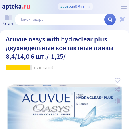
завтра
в
Москве
Каталог
Acuvue oasys with hydraclear plus
двухнедельные контактные линзы
8,4/14,0 6 шт./-1,25/
(
17
отзывов)