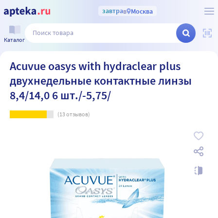
завтра
в
Москва
Каталог
Acuvue oasys with hydraclear plus
двухнедельные контактные линзы
8,4/14,0 6 шт./-5,75/
(
13
отзывов)