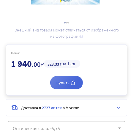
Внешний вид товара может отличаться от изображённого
на фотографии
Цена:
1 940
.00
за 1 ед.
₽
323
.33
₽
Купить
Доставка в
2727 аптек
в Москве