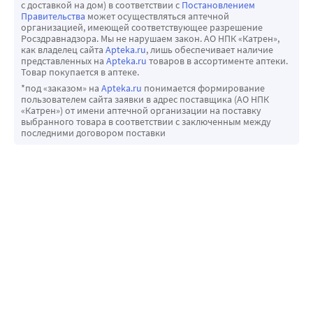
с доставкой на дом) в соответствии с
Постановлением
Правительства
может осуществляться аптечной
организацией, имеющей соответствующее разрешение
Росздравнадзора. Мы не нарушаем закон. АО НПК «Катрен»,
как владелец сайта
Apteka.ru
, лишь обеспечивает наличие
представленных на
Apteka.ru
товаров в ассортименте аптеки.
Товар покупается в аптеке.
*под «заказом» на
Apteka.ru
понимается формирование
пользователем сайта заявки в адрес поставщика (АО НПК
«Катрен») от имени аптечной организации на поставку
выбранного товара в соответствии с заключенным между
последними договором поставки