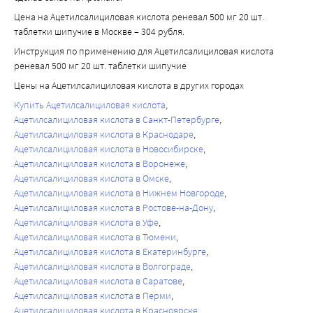
Цена на Ацетилсалициловая кислота реневал 500 мг 20 шт.
таблетки шипучие в Москве – 304 рубля.
Инструкция по применению для Ацетилсалициловая кислота
реневал 500 мг 20 шт. таблетки шипучие
Цены на Ацетилсалициловая кислота в других городах
Купить Ацетилсалициловая кислота
Ацетилсалициловая кислота в Санкт-Петербурге
Ацетилсалициловая кислота в Краснодаре
Ацетилсалициловая кислота в Новосибирске
Ацетилсалициловая кислота в Воронеже
Ацетилсалициловая кислота в Омске
Ацетилсалициловая кислота в Нижнем Новгороде
Ацетилсалициловая кислота в Ростове-на-Дону
Ацетилсалициловая кислота в Уфе
Ацетилсалициловая кислота в Тюмени
Ацетилсалициловая кислота в Екатеринбурге
Ацетилсалициловая кислота в Волгограде
Ацетилсалициловая кислота в Саратове
Ацетилсалициловая кислота в Перми
Ацетилсалициловая кислота в Красноярске