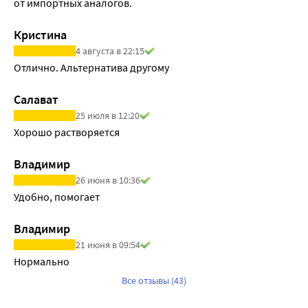
от импортных аналогов.
Кристина
4 августа в 22:15
Отлично. Альтернатива другому
Салават
25 июля в 12:20
Хорошо растворяется
Владимир
26 июня в 10:36
Удобно, помогает
Владимир
21 июня в 09:54
Нормально
Все отзывы (43)