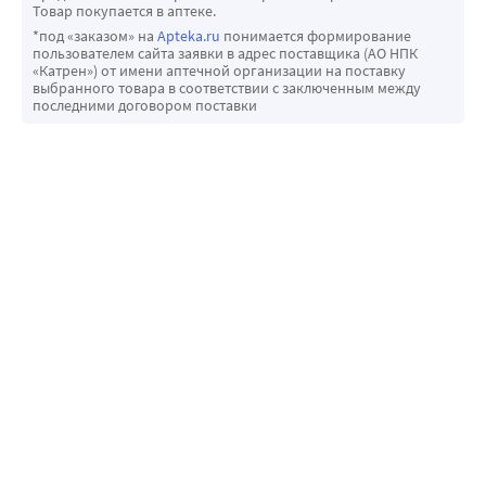
Товар покупается в аптеке.
*под «заказом» на
Apteka.ru
понимается формирование
пользователем сайта заявки в адрес поставщика (АО НПК
«Катрен») от имени аптечной организации на поставку
выбранного товара в соответствии с заключенным между
последними договором поставки