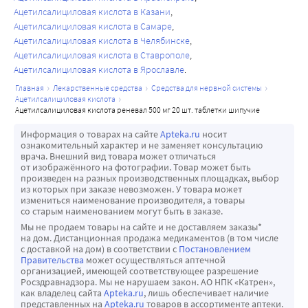
Ацетилсалициловая кислота в Казани
Ацетилсалициловая кислота в Самаре
Ацетилсалициловая кислота в Челябинске
Ацетилсалициловая кислота в Ставрополе
Ацетилсалициловая кислота в Ярославле
главная
лекарственные средства
средства для нервной системы
ацетилсалициловая кислота
ацетилсалициловая кислота реневал 500 мг 20 шт. таблетки шипучие
Информация о товарах на сайте
Apteka.ru
носит
ознакомительный характер и не заменяет консультацию
врача. Внешний вид товара может отличаться
от изображённого на фотографии. Товар может быть
произведен на разных производственных площадках, выбор
из которых при заказе невозможен. У товара может
измениться наименование производителя, а товары
со старым наименованием могут быть в заказе.
Мы не продаем товары на сайте и не доставляем заказы*
на дом. Дистанционная продажа медикаментов (в том числе
с доставкой на дом) в соответствии с
Постановлением
Правительства
может осуществляться аптечной
организацией, имеющей соответствующее разрешение
Росздравнадзора. Мы не нарушаем закон. АО НПК «Катрен»,
как владелец сайта
Apteka.ru
, лишь обеспечивает наличие
представленных на
Apteka.ru
товаров в ассортименте аптеки.