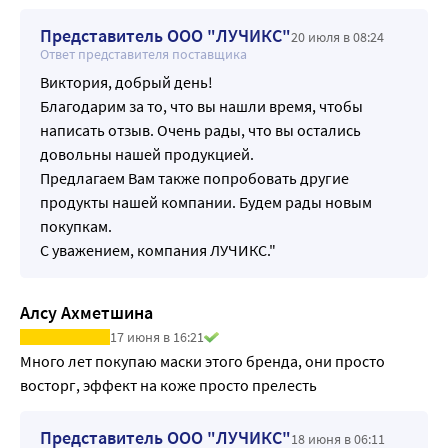
Представитель ООО "ЛУЧИКС"
20 июля в 08:24
Ответ представителя поставщика
Виктория, добрый день!
Благодарим за то, что вы нашли время, чтобы
написать отзыв. Очень рады, что вы остались
довольны нашей продукцией.
Предлагаем Вам также попробовать другие
продукты нашей компании. Будем рады новым
покупкам.
С уважением, компания ЛУЧИКС."
Алсу Ахметшина
17 июня в 16:21
Много лет покупаю маски этого бренда, они просто 
восторг, эффект на коже просто прелесть
Представитель ООО "ЛУЧИКС"
18 июня в 06:11