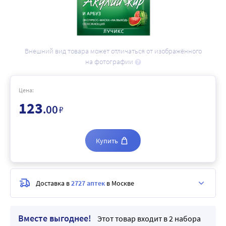
Внешний вид товара может отличаться от изображённого
на фотографии
Цена:
123
.00
₽
Купить
Доставка в
2727 аптек
в Москве
Вместе выгоднее!
Этот товар входит в 2 набора