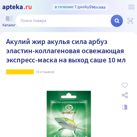
в течение 7 дней
в
Москва
Каталог
Акулий жир акулья сила арбуз
эластин-коллагеновая освежающая
экспресс-маска на выход саше 10 мл
(
9
отзывов)