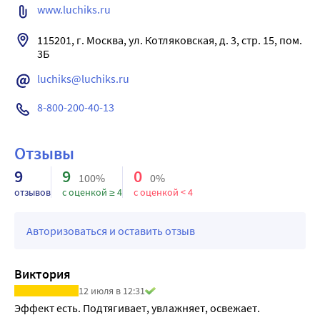
www.luchiks.ru
115201, г. Москва, ул. Котляковcкая, д. 3, стр. 15, пом. 
3Б
luchiks@luchiks.ru
8-800-200-40-13
Отзывы
9
9
0
100%
0%
отзывов
с оценкой ≥ 4
с оценкой < 4
Авторизоваться и оставить отзыв
Виктория
12 июля в 12:31
Эффект есть. Подтягивает, увлажняет, освежает. 