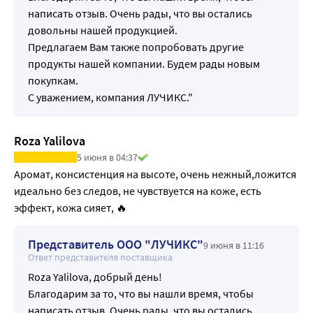
написать отзыв. Очень рады, что вы остались
довольны нашей продукцией.
Предлагаем Вам также попробовать другие
продукты нашей компании. Будем рады новым
покупкам.
С уважением, компания ЛУЧИКС."
Roza Yalilova
5 июня в 04:37
Аромат, консистенция на высоте, очень нежный,ложится 
идеально без следов, не чувствуется на коже, есть 
эффект, кожа сияет, 🔥
Представитель ООО "ЛУЧИКС"
9 июня в 11:16
Ответ представителя поставщика
Roza Yalilova, добрый день!
Благодарим за то, что вы нашли время, чтобы
написать отзыв. Очень рады, что вы остались