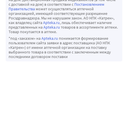
с доставкой на дом) в соответствии с
Постановлением
Правительства
может осуществляться аптечной
организацией, имеющей соответствующее разрешение
Росздравнадзора. Мы не нарушаем закон. АО НПК «Катрен»,
как владелец сайта
Apteka.ru
, лишь обеспечивает наличие
представленных на
Apteka.ru
товаров в ассортименте аптеки.
Товар покупается в аптеке.
*под «заказом» на
Apteka.ru
понимается формирование
пользователем сайта заявки в адрес поставщика (АО НПК
«Катрен») от имени аптечной организации на поставку
выбранного товара в соответствии с заключенным между
последними договором поставки