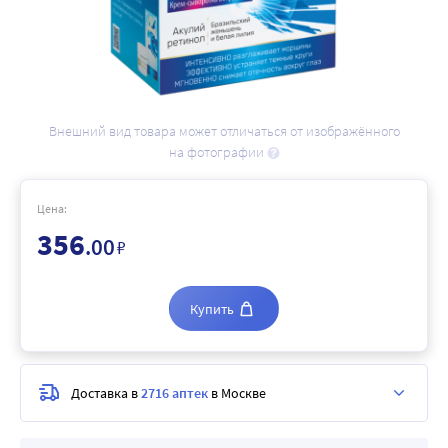
Внешний вид товара может отличаться от изображённого
на фотографии
Цена:
356
.00
₽
Купить
Доставка в
2716 аптек
в Москве