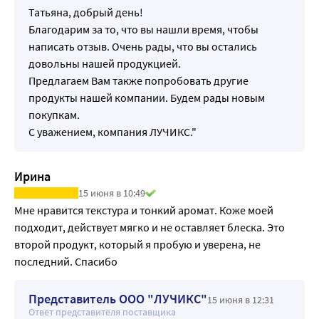
Татьяна, добрый день!
Благодарим за то, что вы нашли время, чтобы
написать отзыв. Очень рады, что вы остались
довольны нашей продукцией.
Предлагаем Вам также попробовать другие
продукты нашей компании. Будем рады новым
покупкам.
С уважением, компания ЛУЧИКС."
Ирина
15 июня в 10:49
Мне нравится текстура и тонкий аромат. Коже моей 
подходит, действует мягко и не оставляет блеска. Это 
второй продукт, который я пробую и уверена, не 
последний. Спасибо
Представитель ООО "ЛУЧИКС"
15 июня в 12:31
Ответ представителя поставщика