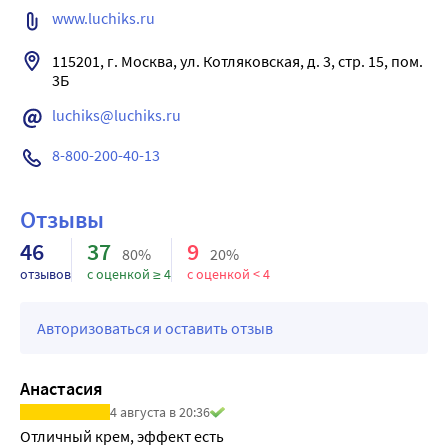
www.luchiks.ru
115201, г. Москва, ул. Котляковcкая, д. 3, стр. 15, пом. 
3Б
luchiks@luchiks.ru
8-800-200-40-13
Отзывы
46
37
9
80%
20%
отзывов
с оценкой ≥ 4
с оценкой < 4
Авторизоваться и оставить отзыв
Анастасия
4 августа в 20:36
Отличный крем, эффект есть