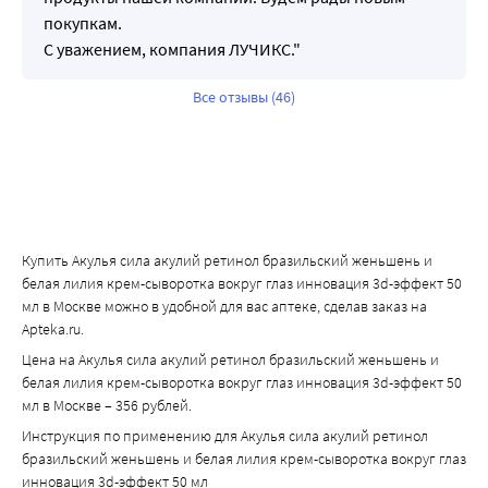
покупкам.
С уважением, компания ЛУЧИКС."
Все отзывы (46)
Купить Акулья сила акулий ретинол бразильский женьшень и
белая лилия крем-сыворотка вокруг глаз инновация 3d-эффект 50
мл в Москве можно в удобной для вас аптеке, сделав заказ на
Apteka.ru.
Цена на Акулья сила акулий ретинол бразильский женьшень и
белая лилия крем-сыворотка вокруг глаз инновация 3d-эффект 50
мл в Москве – 356 рублей.
Инструкция по применению для Акулья сила акулий ретинол
бразильский женьшень и белая лилия крем-сыворотка вокруг глаз
инновация 3d-эффект 50 мл