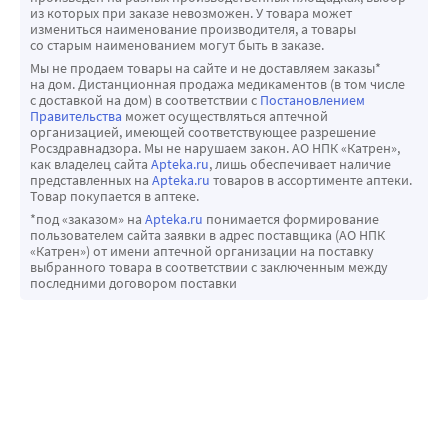
из которых при заказе невозможен. У товара может
измениться наименование производителя, а товары
со старым наименованием могут быть в заказе.
Мы не продаем товары на сайте и не доставляем заказы*
на дом. Дистанционная продажа медикаментов (в том числе
с доставкой на дом) в соответствии с
Постановлением
Правительства
может осуществляться аптечной
организацией, имеющей соответствующее разрешение
Росздравнадзора. Мы не нарушаем закон. АО НПК «Катрен»,
как владелец сайта
Apteka.ru
, лишь обеспечивает наличие
представленных на
Apteka.ru
товаров в ассортименте аптеки.
Товар покупается в аптеке.
*под «заказом» на
Apteka.ru
понимается формирование
пользователем сайта заявки в адрес поставщика (АО НПК
«Катрен») от имени аптечной организации на поставку
выбранного товара в соответствии с заключенным между
последними договором поставки