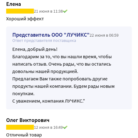
Елена
21 июня в 11:38
Хороший эффект
Представитель ООО "ЛУЧИКС"
22 июня в 06:59
Ответ представителя поставщика
Елена, добрый день!
Благодарим за то, что вы нашли время, чтобы
написать отзыв. Очень рады, что вы остались
довольны нашей продукцией.
Предлагаем Вам также попробовать другие
продукты нашей компании. Будем рады новым
покупкам.
С уважением, компания ЛУЧИКС."
Олег Викторович
12 июня в 16:49
Отличный товар