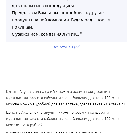
довольны нашей продукцией.
Предлагаем Вам также попробовать другие
продукты нашей компании. Будем рады новым
покупкам.
С уважением, компания ЛУЧИКС."
Все отзывы (22)
Купить Акулья сила-акулий жир+глюкозамин хондроитин
муравьиная кислота сабельник гель-бальзам для тела 100 мл в
Москве можно в удобной для вас аптеке, сделав заказ на Apteka.ru.
Цена на Акулья сила-акулий жир+глюкозамин хондроитин
муравьиная кислота сабельник гель-бальзам для тела 100 мл в
Москве – 276 рублей.