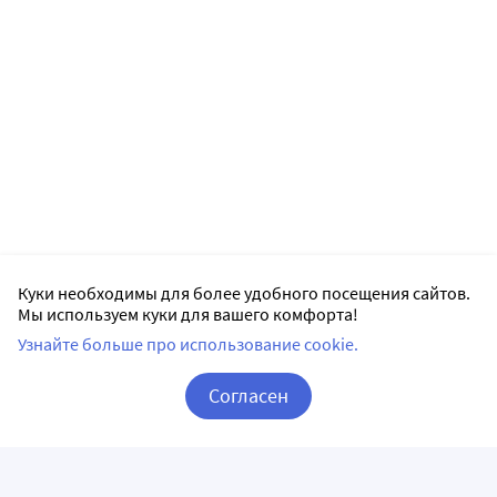
Куки необходимы для более удобного посещения сайтов.
Мы используем куки для вашего комфорта!
Узнайте больше про использование cookie.
Согласен
Корзина
Вход / Регистрация