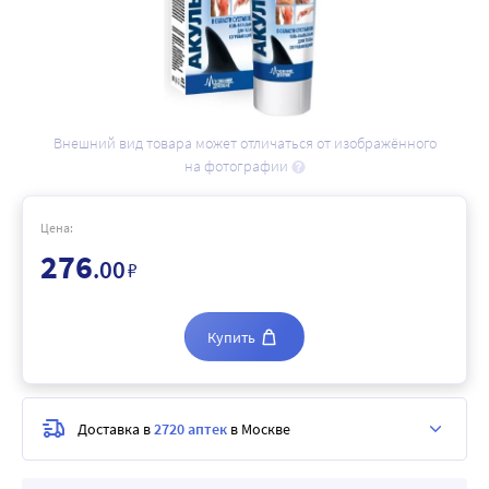
Внешний вид товара может отличаться от изображённого
на фотографии
Цена:
276
.00
₽
Купить
Доставка в
2720 аптек
в Москве